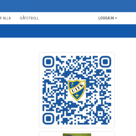
R ALLA
GÅFOTBOLL
LOGGA IN