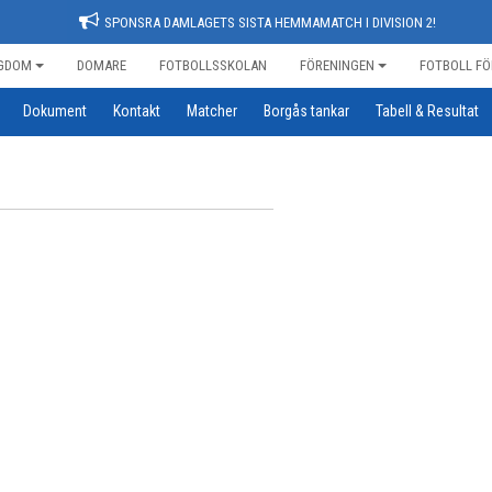
SPONSRA DAMLAGETS SISTA HEMMAMATCH I DIVISION 2!
GDOM
DOMARE
FOTBOLLSSKOLAN
FÖRENINGEN
FOTBOLL FÖ
Dokument
Kontakt
Matcher
Borgås tankar
Tabell & Resultat