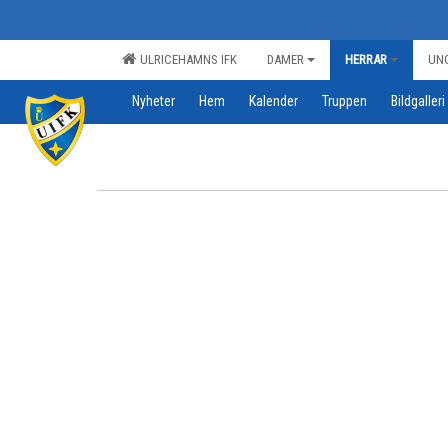
ULRICEHAMNS IFK
DAMER
HERRAR
UN
Nyheter
Hem
Kalender
Truppen
Bildgalleri