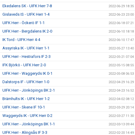
Ekedalens SK - UIFK Herr 7-8
2022-06-29 18:35
Gislaveds IS - UIFK Herr 1-4
2022-06-23 23:00
UIFK Herr - Öckerö IF 1-1
2022-06-18 07:21
UIFK Herr - Bergdalens IK 2-0
2022-06-10 18:18
IK Tord - UIFK Herr 4-4
2022-06-10 17:47
Assyriska IK - UIFK Herr 1-1
2022-05-27 13:40
UIFK Herr - Hestrafors IF 2-3
2022-05-21 07:04
IFK Björkö - UIFK Herr 2-0
2022-05-15 08:55
UIFK Herr - Waggeryds IK 0-1
2022-05-08 06:53
Dalstorps IF - UIFK Herr 1-0
2022-04-29 16:29
UIFK Herr - Jönköpings BK 2-1
2022-04-23 16:52
Brämhults IK - UIFK Herr 1-2
2022-04-02 08:12
UIFK Herr - Skene IF 10-1
2022-03-29 20:14
Waggeryds IK - UIFK Herr 0-2
2022-03-27 11:30
UIFK Herr - Jönköpings BK 1-1
2022-03-13 09:44
UIFK Herr - Alingsås IF 3-3
2022-02-20 14:49