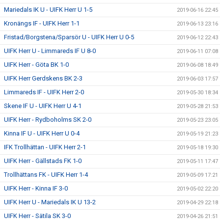
Mariedals IK U - UIFK Herr U 1-5
2019-06-16 22:45
Kronängs IF - UIFK Herr 1-1
2019-06-13 23:16
Fristad/Borgstena/Sparsör U - UIFK Herr U 0-5
2019-06-12 22:43
UIFK Herr U - Limmareds IF U 8-0
2019-06-11 07:08
UIFK Herr - Göta BK 1-0
2019-06-08 18:49
UIFK Herr Gerdskens BK 2-3
2019-06-03 17:57
Limmareds IF - UIFK Herr 2-0
2019-05-30 18:34
Skene IF U - UIFK Herr U 4-1
2019-05-28 21:53
UIFK Herr - Rydboholms SK 2-0
2019-05-23 23:05
Kinna IF U - UIFK Herr U 0-4
2019-05-19 21:23
IFK Trollhättan - UIFK Herr 2-1
2019-05-18 19:30
UIFK Herr - Gällstads FK 1-0
2019-05-11 17:47
Trollhättans FK - UIFK Herr 1-4
2019-05-09 17:21
UIFK Herr - Kinna IF 3-0
2019-05-02 22:20
UIFK Herr U - Mariedals IK U 13-2
2019-04-29 22:18
UIFK Herr - Sätila SK 3-0
2019-04-26 21:51