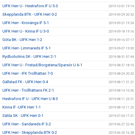
UIFK Herr U - Hestrafors IF U 5-3
2019-10-01 19:14
Skepplanda BTK - UIFK Herr 0-2
2019-09-29 20:32
UIFK Herr - Kronängs IF 5-1
2019-09-21 19:24
UIFK Herr U - Kinna IF U 3-0
2019-09-18 19:16
Göta BK - UIFK Herr 1-2
2019-09-16 07:17
UIFK Herr- Limmareds IF 5-1
2019-09-07 19:00
Rydboholms SK - UIFK Herr 2-1
2019-08-31 07:44
UIFK Herr U - Fristad/Borgstena/Sparsör U 6-1
2019-08-27 18:10
UIFK Herr - IFK Trollhättan 7-0
2019-08-24 20:32
Gällstad FK - UIFK Herr 0-4
2019-08-17 21:21
UIFK Herr - Trollhättans FK 2-1
2019-08-14 10:36
Hestrafors IF U - UIFK Herr U 8-3
2019-08-11 23:21
Kinna IF -UIFK Herr 1-1
2019-08-10 11:25
Sätila SK - UIFK Herr 0-1
2019-07-04 17:21
UIFK Herr - Sandareds IF 3-2
2019-06-27 22:46
UIFK Herr - Skepplanda BTK 0-2
2019-06-20 16:28