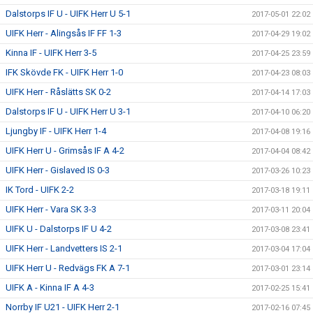
Dalstorps IF U - UIFK Herr U 5-1
2017-05-01 22:02
UIFK Herr - Alingsås IF FF 1-3
2017-04-29 19:02
Kinna IF - UIFK Herr 3-5
2017-04-25 23:59
IFK Skövde FK - UIFK Herr 1-0
2017-04-23 08:03
UIFK Herr - Råslätts SK 0-2
2017-04-14 17:03
Dalstorps IF U - UIFK Herr U 3-1
2017-04-10 06:20
Ljungby IF - UIFK Herr 1-4
2017-04-08 19:16
UIFK Herr U - Grimsås IF A 4-2
2017-04-04 08:42
UIFK Herr - Gislaved IS 0-3
2017-03-26 10:23
IK Tord - UIFK 2-2
2017-03-18 19:11
UIFK Herr - Vara SK 3-3
2017-03-11 20:04
UIFK U - Dalstorps IF U 4-2
2017-03-08 23:41
UIFK Herr - Landvetters IS 2-1
2017-03-04 17:04
UIFK Herr U - Redvägs FK A 7-1
2017-03-01 23:14
UIFK A - Kinna IF A 4-3
2017-02-25 15:41
Norrby IF U21 - UIFK Herr 2-1
2017-02-16 07:45