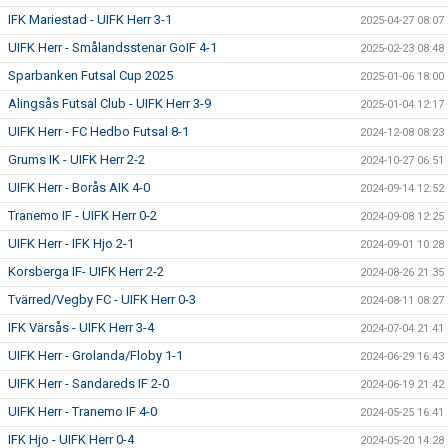
IFK Mariestad - UIFK Herr 3-1
2025-04-27 08:07
UIFK Herr - Smålandsstenar GoIF 4-1
2025-02-23 08:48
Sparbanken Futsal Cup 2025
2025-01-06 18:00
Alingsås Futsal Club - UIFK Herr 3-9
2025-01-04 12:17
UIFK Herr - FC Hedbo Futsal 8-1
2024-12-08 08:23
Grums IK - UIFK Herr 2-2
2024-10-27 06:51
UIFK Herr - Borås AIK 4-0
2024-09-14 12:52
Tranemo IF - UIFK Herr 0-2
2024-09-08 12:25
UIFK Herr - IFK Hjo 2-1
2024-09-01 10:28
Korsberga IF- UIFK Herr 2-2
2024-08-26 21:35
Tvärred/Vegby FC - UIFK Herr 0-3
2024-08-11 08:27
IFK Värsås - UIFK Herr 3-4
2024-07-04 21:41
UIFK Herr - Grolanda/Floby 1-1
2024-06-29 16:43
UIFK Herr - Sandareds IF 2-0
2024-06-19 21:42
UIFK Herr - Tranemo IF 4-0
2024-05-25 16:41
IFK Hjo - UIFK Herr 0-4
2024-05-20 14:28