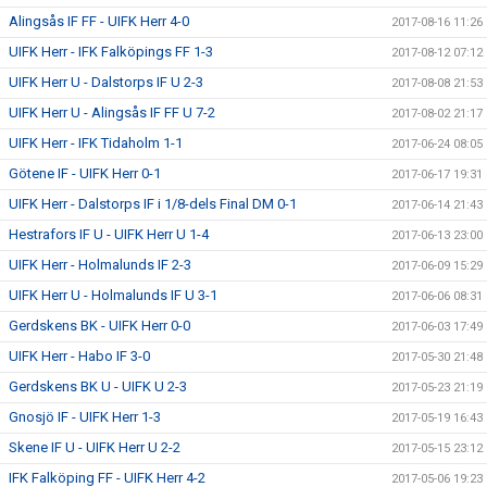
Alingsås IF FF - UIFK Herr 4-0
2017-08-16 11:26
UIFK Herr - IFK Falköpings FF 1-3
2017-08-12 07:12
UIFK Herr U - Dalstorps IF U 2-3
2017-08-08 21:53
UIFK Herr U - Alingsås IF FF U 7-2
2017-08-02 21:17
UIFK Herr - IFK Tidaholm 1-1
2017-06-24 08:05
Götene IF - UIFK Herr 0-1
2017-06-17 19:31
UIFK Herr - Dalstorps IF i 1/8-dels Final DM 0-1
2017-06-14 21:43
Hestrafors IF U - UIFK Herr U 1-4
2017-06-13 23:00
UIFK Herr - Holmalunds IF 2-3
2017-06-09 15:29
UIFK Herr U - Holmalunds IF U 3-1
2017-06-06 08:31
Gerdskens BK - UIFK Herr 0-0
2017-06-03 17:49
UIFK Herr - Habo IF 3-0
2017-05-30 21:48
Gerdskens BK U - UIFK U 2-3
2017-05-23 21:19
Gnosjö IF - UIFK Herr 1-3
2017-05-19 16:43
Skene IF U - UIFK Herr U 2-2
2017-05-15 23:12
IFK Falköping FF - UIFK Herr 4-2
2017-05-06 19:23