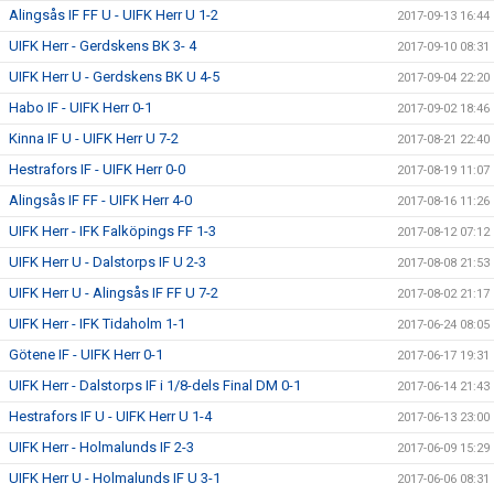
Alingsås IF FF U - UIFK Herr U 1-2
2017-09-13 16:44
UIFK Herr - Gerdskens BK 3- 4
2017-09-10 08:31
UIFK Herr U - Gerdskens BK U 4-5
2017-09-04 22:20
Habo IF - UIFK Herr 0-1
2017-09-02 18:46
Kinna IF U - UIFK Herr U 7-2
2017-08-21 22:40
Hestrafors IF - UIFK Herr 0-0
2017-08-19 11:07
Alingsås IF FF - UIFK Herr 4-0
2017-08-16 11:26
UIFK Herr - IFK Falköpings FF 1-3
2017-08-12 07:12
UIFK Herr U - Dalstorps IF U 2-3
2017-08-08 21:53
UIFK Herr U - Alingsås IF FF U 7-2
2017-08-02 21:17
UIFK Herr - IFK Tidaholm 1-1
2017-06-24 08:05
Götene IF - UIFK Herr 0-1
2017-06-17 19:31
UIFK Herr - Dalstorps IF i 1/8-dels Final DM 0-1
2017-06-14 21:43
Hestrafors IF U - UIFK Herr U 1-4
2017-06-13 23:00
UIFK Herr - Holmalunds IF 2-3
2017-06-09 15:29
UIFK Herr U - Holmalunds IF U 3-1
2017-06-06 08:31