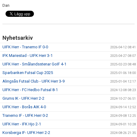
Dan
Nyhetsarkiv
UIFK Herr - Tranemo IF 0-0
2026-04-12 08:41
IFK Mariestad - UIFK Herr 3-1
2025-04-27 08:07
UIFK Herr - Smålandsstenar GoIF 4-1
2025-02-23 08:48
Sparbanken Futsal Cup 2025
2025-01-06 18:00
Alingsås Futsal Club - UIFK Herr 3-9
2025-01-04 12:17
UIFK Herr - FC Hedbo Futsal 8-1
2024-12-08 08:23
Grums IK - UIFK Herr 2-2
2024-10-27 06:51
UIFK Herr - Borås AIK 4-0
2024-09-14 12:52
Tranemo IF - UIFK Herr 0-2
2024-09-08 12:25
UIFK Herr - IFK Hjo 2-1
2024-09-01 10:28
Korsberga IF- UIFK Herr 2-2
2024-08-26 21:35