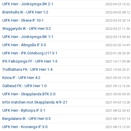
UIFK Herr - Jönköpings BK 2-1
2022-04-23 16:52
Brämhults IK - UIFK Herr 1-2
2022-04-02 08:12
UIFK Herr - Skene IF 10-1
2022-03-29 20:14
Waggeryds IK - UIFK Herr 0-2
2022-03-27 11:30
UIFK Herr - Jönköpings BK 1-1
2022-03-13 09:44
UIFK Herr - Alingsås IF 3-3
2022-02-20 14:49
UIFK Herr - IFK Göteborg U17 3-1
2022-01-28 20:30
IFK Falköpings FF - UIFK Herr 1-3
2021-10-17 09:08
Trollhättans FK - UIFK Herr 1-4
2021-10-04 20:21
Kinna IF - UIFK Herr 4-2
2021-09-29 19:25
Gällstad FK - UIFK Herr 1-0
2021-09-12 16:06
UIFK Herr - Skepplanda BTK 2-0
2021-09-05 09:09
Inför matchen mot Skepplanda 4/9 -21
2021-09-03 15:28
UIFK Herr - Byttorps IF 3-1
2021-08-22 20:43
Bergdalens IK - UIFK Herr 0-3
2021-08-19 07:14
UIFK Herr - Kronängs IF 3-0
2021-08-15 12:03