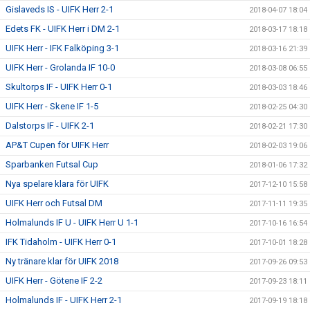
Gislaveds IS - UIFK Herr 2-1
2018-04-07 18:04
Edets FK - UIFK Herr i DM 2-1
2018-03-17 18:18
UIFK Herr - IFK Falköping 3-1
2018-03-16 21:39
UIFK Herr - Grolanda IF 10-0
2018-03-08 06:55
Skultorps IF - UIFK Herr 0-1
2018-03-03 18:46
UIFK Herr - Skene IF 1-5
2018-02-25 04:30
Dalstorps IF - UIFK 2-1
2018-02-21 17:30
AP&T Cupen för UIFK Herr
2018-02-03 19:06
Sparbanken Futsal Cup
2018-01-06 17:32
Nya spelare klara för UIFK
2017-12-10 15:58
UIFK Herr och Futsal DM
2017-11-11 19:35
Holmalunds IF U - UIFK Herr U 1-1
2017-10-16 16:54
IFK Tidaholm - UIFK Herr 0-1
2017-10-01 18:28
Ny tränare klar för UIFK 2018
2017-09-26 09:53
UIFK Herr - Götene IF 2-2
2017-09-23 18:11
Holmalunds IF - UIFK Herr 2-1
2017-09-19 18:18