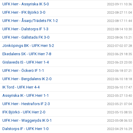
UIFK Herr - Assyriska IK 5-0
2022-09-11 10:36
UIFK Herr - IFK Björkö 3-0
2022-08-27 11:04
UIFK Herr - Åsarp/Trädets FK 1-2
2022-08-17 11:44
UIFK Herr - Dalstorps IF 1-3
2022-08-14 10:30
UIFK Herr - Gällstads FK 3-0
2022-08-06 15:21
Jönköpings BK - UIFK Herr 5-2
2022-07-02 07:28
Ekedalens SK - UIFK Herr 7-8
2022-06-29 18:35
Gislaveds IS - UIFK Herr 1-4
2022-06-23 23:00
UIFK Herr - Öckerö IF 1-1
2022-06-18 07:21
UIFK Herr - Bergdalens IK 2-0
2022-06-10 18:18
IK Tord - UIFK Herr 4-4
2022-06-10 17:47
Assyriska IK - UIFK Herr 1-1
2022-05-27 13:40
UIFK Herr - Hestrafors IF 2-3
2022-05-21 07:04
IFK Björkö - UIFK Herr 2-0
2022-05-15 08:55
UIFK Herr - Waggeryds IK 0-1
2022-05-08 06:53
Dalstorps IF - UIFK Herr 1-0
2022-04-29 16:29