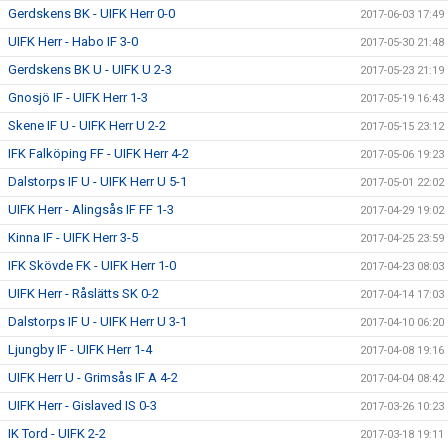
Gerdskens BK - UIFK Herr 0-0
2017-06-03 17:49
UIFK Herr - Habo IF 3-0
2017-05-30 21:48
Gerdskens BK U - UIFK U 2-3
2017-05-23 21:19
Gnosjö IF - UIFK Herr 1-3
2017-05-19 16:43
Skene IF U - UIFK Herr U 2-2
2017-05-15 23:12
IFK Falköping FF - UIFK Herr 4-2
2017-05-06 19:23
Dalstorps IF U - UIFK Herr U 5-1
2017-05-01 22:02
UIFK Herr - Alingsås IF FF 1-3
2017-04-29 19:02
Kinna IF - UIFK Herr 3-5
2017-04-25 23:59
IFK Skövde FK - UIFK Herr 1-0
2017-04-23 08:03
UIFK Herr - Råslätts SK 0-2
2017-04-14 17:03
Dalstorps IF U - UIFK Herr U 3-1
2017-04-10 06:20
Ljungby IF - UIFK Herr 1-4
2017-04-08 19:16
UIFK Herr U - Grimsås IF A 4-2
2017-04-04 08:42
UIFK Herr - Gislaved IS 0-3
2017-03-26 10:23
IK Tord - UIFK 2-2
2017-03-18 19:11