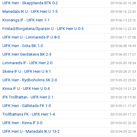
UIFK Herr - Skepplanda BTK 0-2
2019-06-20 16:28
Mariedals IK U - UIFK Herr U 1-5
2019-06-16 22:45
Kronängs IF - UIFK Herr 1-1
2019-06-13 23:16
Fristad/Borgstena/Sparsör U - UIFK Herr U 0-5
2019-06-12 22:43
UIFK Herr U - Limmareds IF U 8-0
2019-06-11 07:08
UIFK Herr - Göta BK 1-0
2019-06-08 18:49
UIFK Herr Gerdskens BK 2-3
2019-06-03 17:57
Limmareds IF - UIFK Herr 2-0
2019-05-30 18:34
Skene IF U - UIFK Herr U 4-1
2019-05-28 21:53
UIFK Herr - Rydboholms SK 2-0
2019-05-23 23:05
Kinna IF U - UIFK Herr U 0-4
2019-05-19 21:23
IFK Trollhättan - UIFK Herr 2-1
2019-05-18 19:30
UIFK Herr - Gällstads FK 1-0
2019-05-11 17:47
Trollhättans FK - UIFK Herr 1-4
2019-05-09 17:21
UIFK Herr - Kinna IF 3-0
2019-05-02 22:20
UIFK Herr U - Mariedals IK U 13-2
2019-04-29 22:18