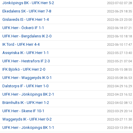
Jönköpings BK - UIFK Herr 5-2
2022-07-02 07:28
Ekedalens SK - UIFK Herr 7-8
2022-06-29 18:35
Gislaveds IS - UIFK Herr 1-4
2022-06-23 23:00
UIFK Herr - Öckerö IF 1-1
2022-06-18 07:21
UIFK Herr - Bergdalens IK 2-0
2022-06-10 18:18
IK Tord - UIFK Herr 4-4
2022-06-10 17:47
Assyriska IK - UIFK Herr 1-1
2022-05-27 13:40
UIFK Herr - Hestrafors IF 2-3
2022-05-21 07:04
IFK Björkö - UIFK Herr 2-0
2022-05-15 08:55
UIFK Herr - Waggeryds IK 0-1
2022-05-08 06:53
Dalstorps IF - UIFK Herr 1-0
2022-04-29 16:29
UIFK Herr - Jönköpings BK 2-1
2022-04-23 16:52
Brämhults IK - UIFK Herr 1-2
2022-04-02 08:12
UIFK Herr - Skene IF 10-1
2022-03-29 20:14
Waggeryds IK - UIFK Herr 0-2
2022-03-27 11:30
UIFK Herr - Jönköpings BK 1-1
2022-03-13 09:44