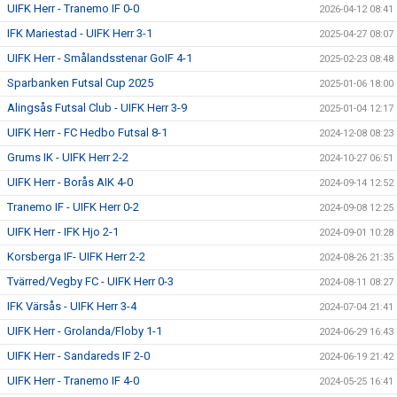
UIFK Herr - Tranemo IF 0-0
2026-04-12 08:41
IFK Mariestad - UIFK Herr 3-1
2025-04-27 08:07
UIFK Herr - Smålandsstenar GoIF 4-1
2025-02-23 08:48
Sparbanken Futsal Cup 2025
2025-01-06 18:00
Alingsås Futsal Club - UIFK Herr 3-9
2025-01-04 12:17
UIFK Herr - FC Hedbo Futsal 8-1
2024-12-08 08:23
Grums IK - UIFK Herr 2-2
2024-10-27 06:51
UIFK Herr - Borås AIK 4-0
2024-09-14 12:52
Tranemo IF - UIFK Herr 0-2
2024-09-08 12:25
UIFK Herr - IFK Hjo 2-1
2024-09-01 10:28
Korsberga IF- UIFK Herr 2-2
2024-08-26 21:35
Tvärred/Vegby FC - UIFK Herr 0-3
2024-08-11 08:27
IFK Värsås - UIFK Herr 3-4
2024-07-04 21:41
UIFK Herr - Grolanda/Floby 1-1
2024-06-29 16:43
UIFK Herr - Sandareds IF 2-0
2024-06-19 21:42
UIFK Herr - Tranemo IF 4-0
2024-05-25 16:41