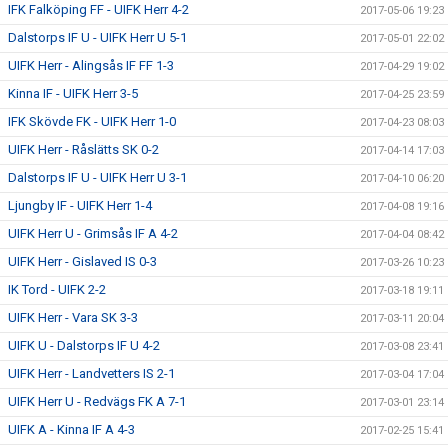
IFK Falköping FF - UIFK Herr 4-2
2017-05-06 19:23
Dalstorps IF U - UIFK Herr U 5-1
2017-05-01 22:02
UIFK Herr - Alingsås IF FF 1-3
2017-04-29 19:02
Kinna IF - UIFK Herr 3-5
2017-04-25 23:59
IFK Skövde FK - UIFK Herr 1-0
2017-04-23 08:03
UIFK Herr - Råslätts SK 0-2
2017-04-14 17:03
Dalstorps IF U - UIFK Herr U 3-1
2017-04-10 06:20
Ljungby IF - UIFK Herr 1-4
2017-04-08 19:16
UIFK Herr U - Grimsås IF A 4-2
2017-04-04 08:42
UIFK Herr - Gislaved IS 0-3
2017-03-26 10:23
IK Tord - UIFK 2-2
2017-03-18 19:11
UIFK Herr - Vara SK 3-3
2017-03-11 20:04
UIFK U - Dalstorps IF U 4-2
2017-03-08 23:41
UIFK Herr - Landvetters IS 2-1
2017-03-04 17:04
UIFK Herr U - Redvägs FK A 7-1
2017-03-01 23:14
UIFK A - Kinna IF A 4-3
2017-02-25 15:41