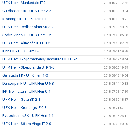
UIFK Herr - Munkedals IF 3-1
2018-10-20 17:42
Guldhedens IK - UIFK Herr 2-2
2018-10-13 19:04
Kronängs IF - UIFK Herr 1-1
2018-10-06 18:21
UIFK Herr - Rydboholms SK 3-2
2018-09-30 20:39
Södra Vings IF - UIFK Herr 1-2
2018-09-23 06:50
UIFK Herr - Alingsås IF FF 3-2
2018-09-09 07:39
Kinna IF - UIFK Herr 1-2
2018-09-01 19:28
UIFK Herr U - Sjömarkens/Sandareds IF U 3-2
2018-08-29 18:44
UIFK Herr - Skepplanda BTK 3-0
2018-08-25 19:29
Gällstads FK - UIFK Herr 1-0
2018-08-18 19:04
Dalstorps IF U - UIFK Herr U 6-3
2018-08-14 10:13
IFK Trollhättan - UIFK Herr 0-1
2018-07-05 17:59
UIFK Herr - Göta BK 2-1
2018-06-30 18:37
UIFK Herr - Kronängs IF 0-3
2018-06-21 07:01
Rydboholms SK - UIFK Herr 1-1
2018-06-15 23:11
UIFK Herr - Södra Vings IF 2-0
2018-06-06 20:00