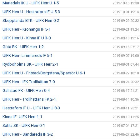
Mariedals IK U - UIFK Herr U 1-5
2019-10-15 19:30
UIFK Herr U - Hestrafors IF U 5-3
2019-10-01 19:14
Skepplanda BTK - UIFK Herr 0-2
2019-09-29 20:32
UIFK Herr - Kronängs IF 5-1
2019-09-21 19:24
UIFK Herr U - Kinna IF U 3-0
2019-09-18 19:16
Göta BK - UIFK Herr 1-2
2019-09-16 07:17
UIFK Herr- Limmareds IF 5-1
2019-09-07 19:00
Rydboholms SK - UIFK Herr 2-1
2019-08-31 07:44
UIFK Herr U - Fristad/Borgstena/Sparsör U 6-1
2019-08-27 18:10
UIFK Herr - IFK Trollhättan 7-0
2019-08-24 20:32
Gällstad FK - UIFK Herr 0-4
2019-08-17 21:21
UIFK Herr - Trollhättans FK 2-1
2019-08-14 10:36
Hestrafors IF U - UIFK Herr U 8-3
2019-08-11 23:21
Kinna IF -UIFK Herr 1-1
2019-08-10 11:25
Sätila SK - UIFK Herr 0-1
2019-07-04 17:21
UIFK Herr - Sandareds IF 3-2
2019-06-27 22:46