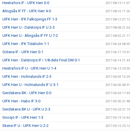
Hestrafors IF - UIFK Herr 0-0
2017-08-19 11:07
Alingsås IF FF - UIFK Herr 4-0
2017-08-16 11:26
UIFK Herr - IFK Falköpings FF 1-3
2017-08-12 07:12
UIFK Herr U - Dalstorps IF U 2-3
2017-08-08 21:53
UIFK Herr U - Alingsås IF FF U 7-2
2017-08-02 21:17
UIFK Herr - IFK Tidaholm 1-1
2017-06-24 08:05
Götene IF - UIFK Herr 0-1
2017-06-17 19:31
UIFK Herr - Dalstorps IF i 1/8-dels Final DM 0-1
2017-06-14 21:43
Hestrafors IF U - UIFK Herr U 1-4
2017-06-13 23:00
UIFK Herr - Holmalunds IF 2-3
2017-06-09 15:29
UIFK Herr U - Holmalunds IF U 3-1
2017-06-06 08:31
Gerdskens BK - UIFK Herr 0-0
2017-06-03 17:49
UIFK Herr - Habo IF 3-0
2017-05-30 21:48
Gerdskens BK U - UIFK U 2-3
2017-05-23 21:19
Gnosjö IF - UIFK Herr 1-3
2017-05-19 16:43
Skene IF U - UIFK Herr U 2-2
2017-05-15 23:12