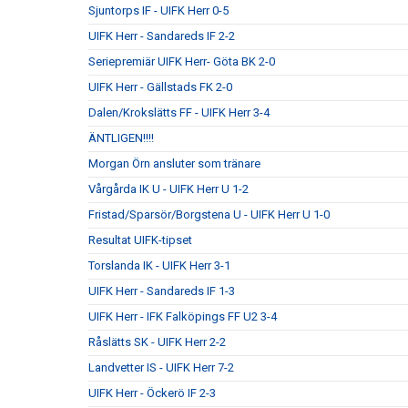
Sjuntorps IF - UIFK Herr 0-5
UIFK Herr - Sandareds IF 2-2
Seriepremiär UIFK Herr- Göta BK 2-0
UIFK Herr - Gällstads FK 2-0
Dalen/Krokslätts FF - UIFK Herr 3-4
ÄNTLIGEN!!!!
Morgan Örn ansluter som tränare
Vårgårda IK U - UIFK Herr U 1-2
Fristad/Sparsör/Borgstena U - UIFK Herr U 1-0
Resultat UIFK-tipset
Torslanda IK - UIFK Herr 3-1
UIFK Herr - Sandareds IF 1-3
UIFK Herr - IFK Falköpings FF U2 3-4
Råslätts SK - UIFK Herr 2-2
Landvetter IS - UIFK Herr 7-2
UIFK Herr - Öckerö IF 2-3