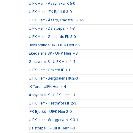
UIFK Herr - Assyriska IK 5-0
UIFK Herr - IFK Björkö 3-0
UIFK Herr - Åsarp/Trädets FK 1-2
UIFK Herr - Dalstorps IF 1-3
UIFK Herr - Gällstads FK 3-0
Jönköpings BK - UIFK Herr 5-2
Ekedalens SK - UIFK Herr 7-8
Gislaveds IS - UIFK Herr 1-4
UIFK Herr - Öckerö IF 1-1
UIFK Herr - Bergdalens IK 2-0
IK Tord - UIFK Herr 4-4
Assyriska IK - UIFK Herr 1-1
UIFK Herr - Hestrafors IF 2-3
IFK Björkö - UIFK Herr 2-0
UIFK Herr - Waggeryds IK 0-1
Dalstorps IF - UIFK Herr 1-0