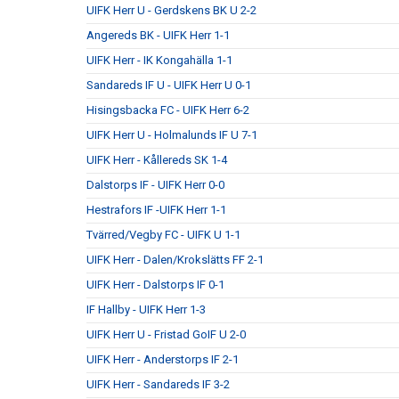
UIFK Herr U - Gerdskens BK U 2-2
Angereds BK - UIFK Herr 1-1
UIFK Herr - IK Kongahälla 1-1
Sandareds IF U - UIFK Herr U 0-1
Hisingsbacka FC - UIFK Herr 6-2
UIFK Herr U - Holmalunds IF U 7-1
UIFK Herr - Kållereds SK 1-4
Dalstorps IF - UIFK Herr 0-0
Hestrafors IF -UIFK Herr 1-1
Tvärred/Vegby FC - UIFK U 1-1
UIFK Herr - Dalen/Krokslätts FF 2-1
UIFK Herr - Dalstorps IF 0-1
IF Hallby - UIFK Herr 1-3
UIFK Herr U - Fristad GoIF U 2-0
UIFK Herr - Anderstorps IF 2-1
UIFK Herr - Sandareds IF 3-2