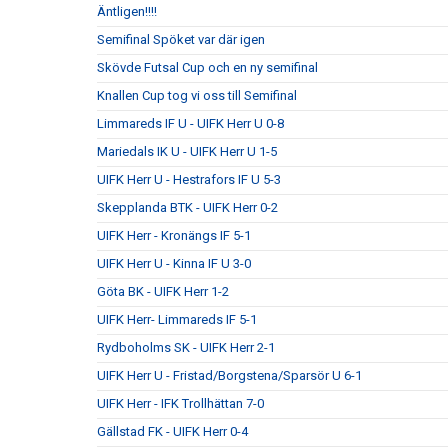
Äntligen!!!!
Semifinal Spöket var där igen
Skövde Futsal Cup och en ny semifinal
Knallen Cup tog vi oss till Semifinal
Limmareds IF U - UIFK Herr U 0-8
Mariedals IK U - UIFK Herr U 1-5
UIFK Herr U - Hestrafors IF U 5-3
Skepplanda BTK - UIFK Herr 0-2
UIFK Herr - Kronängs IF 5-1
UIFK Herr U - Kinna IF U 3-0
Göta BK - UIFK Herr 1-2
UIFK Herr- Limmareds IF 5-1
Rydboholms SK - UIFK Herr 2-1
UIFK Herr U - Fristad/Borgstena/Sparsör U 6-1
UIFK Herr - IFK Trollhättan 7-0
Gällstad FK - UIFK Herr 0-4