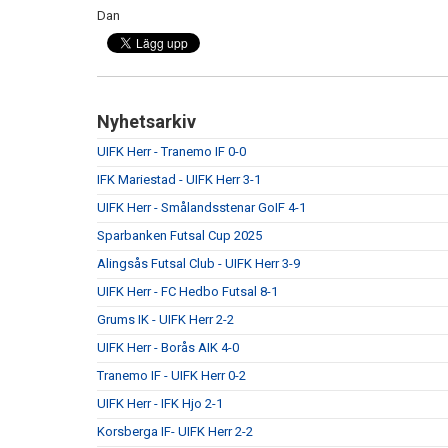
Dan
Nyhetsarkiv
UIFK Herr - Tranemo IF 0-0
IFK Mariestad - UIFK Herr 3-1
UIFK Herr - Smålandsstenar GoIF 4-1
Sparbanken Futsal Cup 2025
Alingsås Futsal Club - UIFK Herr 3-9
UIFK Herr - FC Hedbo Futsal 8-1
Grums IK - UIFK Herr 2-2
UIFK Herr - Borås AIK 4-0
Tranemo IF - UIFK Herr 0-2
UIFK Herr - IFK Hjo 2-1
Korsberga IF- UIFK Herr 2-2