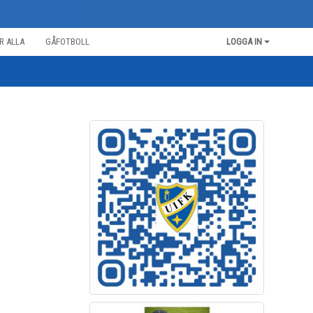
R ALLA
GÅFOTBOLL
LOGGA IN