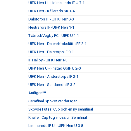
UIFK Herr U - Holmalunds IF U 7-1
UIFK Herr - Kållereds SK 1-4
Dalstorps IF - UIFK Herr 0-0
Hestrafors IF -UIFK Herr 1-1
Tvärred/Vegby FC - UIFK U 1-1
UIFK Herr - Dalen/Krokslätts FF 2-1
UIFK Herr - Dalstorps IF 0-1
IF Hallby - UIFK Herr 1-3
UIFK Herr U - Fristad GoIF U 2-0
UIFK Herr - Anderstorps IF 2-1
UIFK Herr - Sandareds IF 3-2
Äntligen!!!!
Semifinal Spöket var där igen
Skövde Futsal Cup och en ny semifinal
Knallen Cup tog vi oss till Semifinal
Limmareds IF U - UIFK Herr U 0-8