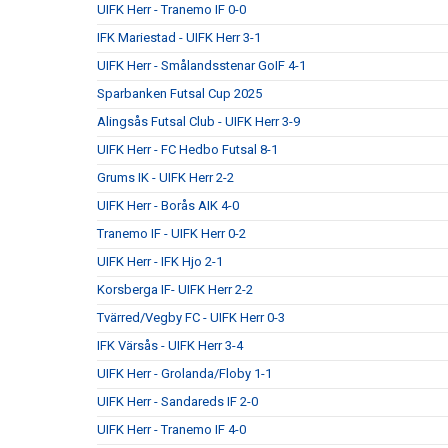
UIFK Herr - Tranemo IF 0-0
IFK Mariestad - UIFK Herr 3-1
UIFK Herr - Smålandsstenar GoIF 4-1
Sparbanken Futsal Cup 2025
Alingsås Futsal Club - UIFK Herr 3-9
UIFK Herr - FC Hedbo Futsal 8-1
Grums IK - UIFK Herr 2-2
UIFK Herr - Borås AIK 4-0
Tranemo IF - UIFK Herr 0-2
UIFK Herr - IFK Hjo 2-1
Korsberga IF- UIFK Herr 2-2
Tvärred/Vegby FC - UIFK Herr 0-3
IFK Värsås - UIFK Herr 3-4
UIFK Herr - Grolanda/Floby 1-1
UIFK Herr - Sandareds IF 2-0
UIFK Herr - Tranemo IF 4-0