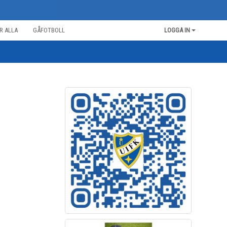
R ALLA
GÅFOTBOLL
LOGGA IN