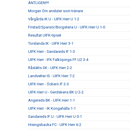
ÄNTLIGEN!!!!
Morgan Örn ansluter som tränare
Vårgårda IK U - UIFK Herr U 1-2
Fristad/Sparsör/Borgstena U - UIFK Herr U 1-0
Resultat UIFK-tipset
Torslanda IK - UIFK Herr 3-1
UIFK Herr - Sandareds IF 1-3
UIFK Herr - IFK Falköpings FF U2 3-4
Råslätts SK - UIFK Herr 2-2
Landvetter IS - UIFK Herr 7-2
UIFK Herr - Öckerö IF 2-3
UIFK Herr U - Gerdskens BK U 2-2
Angereds BK - UIFK Herr 1-1
UIFK Herr - IK Kongahälla 1-1
Sandareds IF U - UIFK Herr U 0-1
Hisingsbacka FC - UIFK Herr 6-2