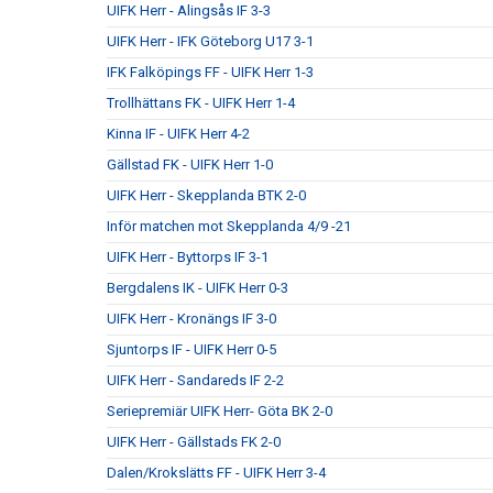
UIFK Herr - Alingsås IF 3-3
UIFK Herr - IFK Göteborg U17 3-1
IFK Falköpings FF - UIFK Herr 1-3
Trollhättans FK - UIFK Herr 1-4
Kinna IF - UIFK Herr 4-2
Gällstad FK - UIFK Herr 1-0
UIFK Herr - Skepplanda BTK 2-0
Inför matchen mot Skepplanda 4/9 -21
UIFK Herr - Byttorps IF 3-1
Bergdalens IK - UIFK Herr 0-3
UIFK Herr - Kronängs IF 3-0
Sjuntorps IF - UIFK Herr 0-5
UIFK Herr - Sandareds IF 2-2
Seriepremiär UIFK Herr- Göta BK 2-0
UIFK Herr - Gällstads FK 2-0
Dalen/Krokslätts FF - UIFK Herr 3-4