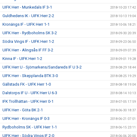
UIFK Herr - Munkedals IF 3-1
2018-10-20 17:42
Guldhedens IK - UIFK Herr 2-2
2018-10-13 19:04
Kronängs IF - UIFK Herr 1-1
2018-10-06 18:21
UIFK Herr - Rydboholms SK 3-2
2018-09-30 20:39
Södra Vings IF - UIFK Herr 1-2
2018-09-23 06:50
UIFK Herr - Alingsås IF FF 3-2
2018-09-09 07:39
Kinna IF - UIFK Herr 1-2
2018-09-01 19:28
UIFK Herr U - Sjömarkens/Sandareds IF U 3-2
2018-08-29 18:44
UIFK Herr - Skepplanda BTK 3-0
2018-08-25 19:29
Gällstads FK - UIFK Herr 1-0
2018-08-18 19:04
Dalstorps IF U - UIFK Herr U 6-3
2018-08-14 10:13
IFK Trollhättan - UIFK Herr 0-1
2018-07-05 17:59
UIFK Herr - Göta BK 2-1
2018-06-30 18:37
UIFK Herr - Kronängs IF 0-3
2018-06-21 07:01
Rydboholms SK - UIFK Herr 1-1
2018-06-15 23:11
UIFK Herr - Södra Vings IF 2-0
2018-06-06 20:00