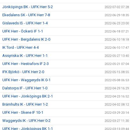
Jönköpings BK - UIFK Herr 5-2
2022-07-02 07:28
Ekedalens SK - UIFK Herr 7-8
2022-06-29 18:35
Gislaveds IS - UIFK Herr 1-4
2022-06-23 23:00
UIFK Herr - Öckerö IF 1-1
2022-06-18 07:21
UIFK Herr - Bergdalens IK 2-0
2022-06-10 18:18
IK Tord - UIFK Herr 4-4
2022-06-10 17:47
Assyriska IK - UIFK Herr 1-1
2022-05-27 13:40
UIFK Herr - Hestrafors IF 2-3
2022-05-21 07:04
IFK Björkö - UIFK Herr 2-0
2022-05-15 08:55
UIFK Herr - Waggeryds IK 0-1
2022-05-08 06:53
Dalstorps IF - UIFK Herr 1-0
2022-04-29 16:29
UIFK Herr - Jönköpings BK 2-1
2022-04-23 16:52
Brämhults IK - UIFK Herr 1-2
2022-04-02 08:12
UIFK Herr - Skene IF 10-1
2022-03-29 20:14
Waggeryds IK - UIFK Herr 0-2
2022-03-27 11:30
UIFK Herr - Jönköpings BK 1-1
2022-03-13 09:44