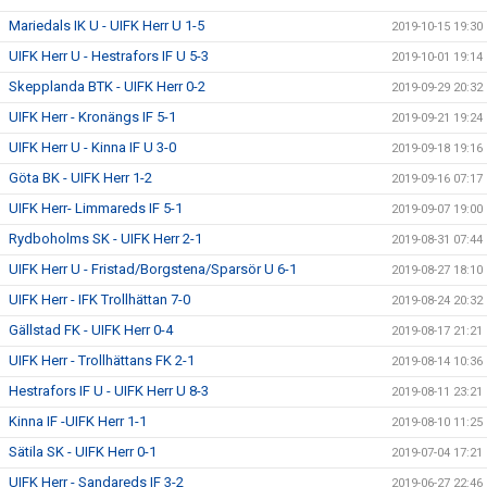
Mariedals IK U - UIFK Herr U 1-5
2019-10-15 19:30
UIFK Herr U - Hestrafors IF U 5-3
2019-10-01 19:14
Skepplanda BTK - UIFK Herr 0-2
2019-09-29 20:32
UIFK Herr - Kronängs IF 5-1
2019-09-21 19:24
UIFK Herr U - Kinna IF U 3-0
2019-09-18 19:16
Göta BK - UIFK Herr 1-2
2019-09-16 07:17
UIFK Herr- Limmareds IF 5-1
2019-09-07 19:00
Rydboholms SK - UIFK Herr 2-1
2019-08-31 07:44
UIFK Herr U - Fristad/Borgstena/Sparsör U 6-1
2019-08-27 18:10
UIFK Herr - IFK Trollhättan 7-0
2019-08-24 20:32
Gällstad FK - UIFK Herr 0-4
2019-08-17 21:21
UIFK Herr - Trollhättans FK 2-1
2019-08-14 10:36
Hestrafors IF U - UIFK Herr U 8-3
2019-08-11 23:21
Kinna IF -UIFK Herr 1-1
2019-08-10 11:25
Sätila SK - UIFK Herr 0-1
2019-07-04 17:21
UIFK Herr - Sandareds IF 3-2
2019-06-27 22:46