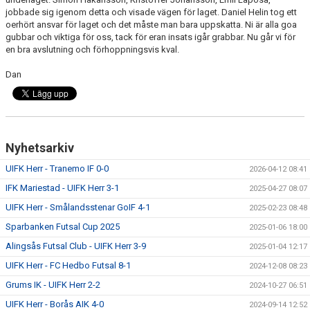
jobbade sig igenom detta och visade vägen för laget. Daniel Helin tog ett
oerhört ansvar för laget och det måste man bara uppskatta. Ni är alla goa
gubbar och viktiga för oss, tack för eran insats igår grabbar. Nu går vi för
en bra avslutning och förhoppningsvis kval.
Dan
Nyhetsarkiv
UIFK Herr - Tranemo IF 0-0
2026-04-12 08:41
IFK Mariestad - UIFK Herr 3-1
2025-04-27 08:07
UIFK Herr - Smålandsstenar GoIF 4-1
2025-02-23 08:48
Sparbanken Futsal Cup 2025
2025-01-06 18:00
Alingsås Futsal Club - UIFK Herr 3-9
2025-01-04 12:17
UIFK Herr - FC Hedbo Futsal 8-1
2024-12-08 08:23
Grums IK - UIFK Herr 2-2
2024-10-27 06:51
UIFK Herr - Borås AIK 4-0
2024-09-14 12:52