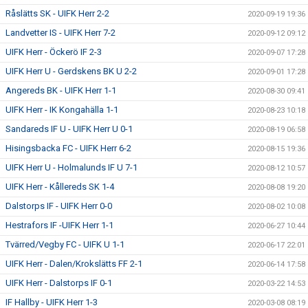
Råslätts SK - UIFK Herr 2-2
2020-09-19 19:36
Landvetter IS - UIFK Herr 7-2
2020-09-12 09:12
UIFK Herr - Öckerö IF 2-3
2020-09-07 17:28
UIFK Herr U - Gerdskens BK U 2-2
2020-09-01 17:28
Angereds BK - UIFK Herr 1-1
2020-08-30 09:41
UIFK Herr - IK Kongahälla 1-1
2020-08-23 10:18
Sandareds IF U - UIFK Herr U 0-1
2020-08-19 06:58
Hisingsbacka FC - UIFK Herr 6-2
2020-08-15 19:36
UIFK Herr U - Holmalunds IF U 7-1
2020-08-12 10:57
UIFK Herr - Kållereds SK 1-4
2020-08-08 19:20
Dalstorps IF - UIFK Herr 0-0
2020-08-02 10:08
Hestrafors IF -UIFK Herr 1-1
2020-06-27 10:44
Tvärred/Vegby FC - UIFK U 1-1
2020-06-17 22:01
UIFK Herr - Dalen/Krokslätts FF 2-1
2020-06-14 17:58
UIFK Herr - Dalstorps IF 0-1
2020-03-22 14:53
IF Hallby - UIFK Herr 1-3
2020-03-08 08:19