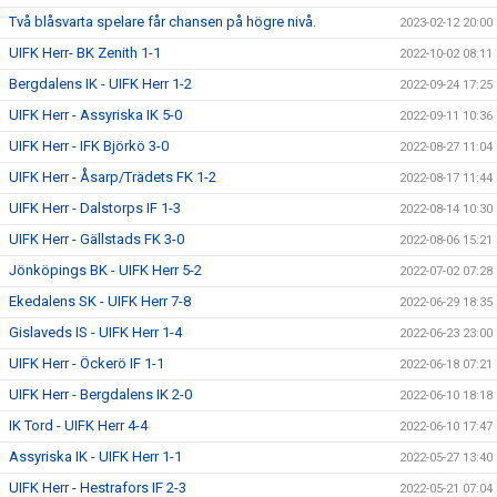
Två blåsvarta spelare får chansen på högre nivå.
2023-02-12 20:00
UIFK Herr- BK Zenith 1-1
2022-10-02 08:11
Bergdalens IK - UIFK Herr 1-2
2022-09-24 17:25
UIFK Herr - Assyriska IK 5-0
2022-09-11 10:36
UIFK Herr - IFK Björkö 3-0
2022-08-27 11:04
UIFK Herr - Åsarp/Trädets FK 1-2
2022-08-17 11:44
UIFK Herr - Dalstorps IF 1-3
2022-08-14 10:30
UIFK Herr - Gällstads FK 3-0
2022-08-06 15:21
Jönköpings BK - UIFK Herr 5-2
2022-07-02 07:28
Ekedalens SK - UIFK Herr 7-8
2022-06-29 18:35
Gislaveds IS - UIFK Herr 1-4
2022-06-23 23:00
UIFK Herr - Öckerö IF 1-1
2022-06-18 07:21
UIFK Herr - Bergdalens IK 2-0
2022-06-10 18:18
IK Tord - UIFK Herr 4-4
2022-06-10 17:47
Assyriska IK - UIFK Herr 1-1
2022-05-27 13:40
UIFK Herr - Hestrafors IF 2-3
2022-05-21 07:04