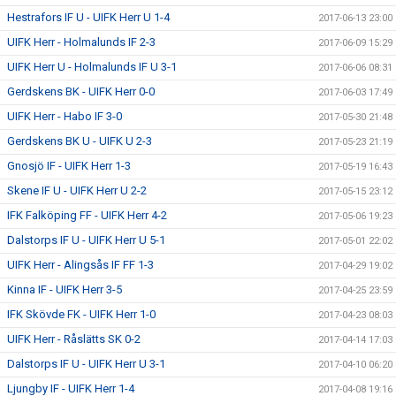
Hestrafors IF U - UIFK Herr U 1-4
2017-06-13 23:00
UIFK Herr - Holmalunds IF 2-3
2017-06-09 15:29
UIFK Herr U - Holmalunds IF U 3-1
2017-06-06 08:31
Gerdskens BK - UIFK Herr 0-0
2017-06-03 17:49
UIFK Herr - Habo IF 3-0
2017-05-30 21:48
Gerdskens BK U - UIFK U 2-3
2017-05-23 21:19
Gnosjö IF - UIFK Herr 1-3
2017-05-19 16:43
Skene IF U - UIFK Herr U 2-2
2017-05-15 23:12
IFK Falköping FF - UIFK Herr 4-2
2017-05-06 19:23
Dalstorps IF U - UIFK Herr U 5-1
2017-05-01 22:02
UIFK Herr - Alingsås IF FF 1-3
2017-04-29 19:02
Kinna IF - UIFK Herr 3-5
2017-04-25 23:59
IFK Skövde FK - UIFK Herr 1-0
2017-04-23 08:03
UIFK Herr - Råslätts SK 0-2
2017-04-14 17:03
Dalstorps IF U - UIFK Herr U 3-1
2017-04-10 06:20
Ljungby IF - UIFK Herr 1-4
2017-04-08 19:16