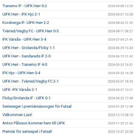
Tranemo IF - UIFK Herr 0-2
2024-09-08 12:25
UIFK Herr - IFK Hjo 2-1
2024-09-01 10:28
Korsberga IF- UIFK Herr 2-2
2024-08-26 21:35
Tvärred/Vegby FC - UIFK Herr 0-3
2024-08-11 08:27
IFK Värsås - UIFK Herr 3-4
2024-07-04 21:41
UIFK Herr - Grolanda/Floby 1-1
2024-06-29 16:43
UIFK Herr - Sandareds IF 2-0
2024-06-19 21:42
UIFK Herr - Tranemo IF 4-0
2024-05-25 16:41
IFK Hjo - UIFK Herr 0-4
2024-05-20 14:28
UIFK Herr - Tvärred/Vegby FC 2-1
2024-05-01 18:33
UIFK -IFK Värsås 2-1
2024-04-27 10:21
Floby/Grolanda IF - UIFK 0-1
2024-04-25 17:48
Serieseger i premiärsäsongen för Futsal
2024-01-29 12:38
Välkommen Lias!
2023-12-12 08:10
Anton Pålsson kommer hem till UIFK
2023-11-20 21:56
Premiär för seriespel i Futsal!
2023-10-31 20:20