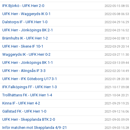
IFK Björkö - UIFK Herr 2-0
2022-05-15 08:55
UIFK Herr - Waggeryds IK 0-1
2022-05-08 06:53
Dalstorps IF - UIFK Herr 1-0
2022-04-29 16:29
UIFK Herr - Jönköpings BK 2-1
2022-04-23 16:52
Brämhults IK - UIFK Herr 1-2
2022-04-02 08:12
UIFK Herr - Skene IF 10-1
2022-03-29 20:14
Waggeryds IK - UIFK Herr 0-2
2022-03-27 11:30
UIFK Herr - Jönköpings BK 1-1
2022-03-13 09:44
UIFK Herr - Alingsås IF 3-3
2022-02-20 14:49
UIFK Herr - IFK Göteborg U17 3-1
2022-01-28 20:30
IFK Falköpings FF - UIFK Herr 1-3
2021-10-17 09:08
Trollhättans FK - UIFK Herr 1-4
2021-10-04 20:21
Kinna IF - UIFK Herr 4-2
2021-09-29 19:25
Gällstad FK - UIFK Herr 1-0
2021-09-12 16:06
UIFK Herr - Skepplanda BTK 2-0
2021-09-05 09:09
Inför matchen mot Skepplanda 4/9 -21
2021-09-03 15:28