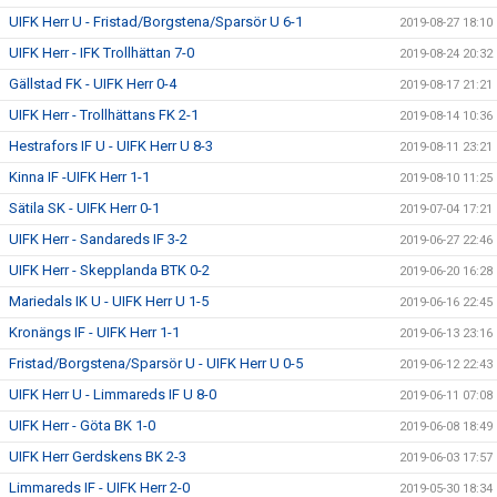
UIFK Herr U - Fristad/Borgstena/Sparsör U 6-1
2019-08-27 18:10
UIFK Herr - IFK Trollhättan 7-0
2019-08-24 20:32
Gällstad FK - UIFK Herr 0-4
2019-08-17 21:21
UIFK Herr - Trollhättans FK 2-1
2019-08-14 10:36
Hestrafors IF U - UIFK Herr U 8-3
2019-08-11 23:21
Kinna IF -UIFK Herr 1-1
2019-08-10 11:25
Sätila SK - UIFK Herr 0-1
2019-07-04 17:21
UIFK Herr - Sandareds IF 3-2
2019-06-27 22:46
UIFK Herr - Skepplanda BTK 0-2
2019-06-20 16:28
Mariedals IK U - UIFK Herr U 1-5
2019-06-16 22:45
Kronängs IF - UIFK Herr 1-1
2019-06-13 23:16
Fristad/Borgstena/Sparsör U - UIFK Herr U 0-5
2019-06-12 22:43
UIFK Herr U - Limmareds IF U 8-0
2019-06-11 07:08
UIFK Herr - Göta BK 1-0
2019-06-08 18:49
UIFK Herr Gerdskens BK 2-3
2019-06-03 17:57
Limmareds IF - UIFK Herr 2-0
2019-05-30 18:34