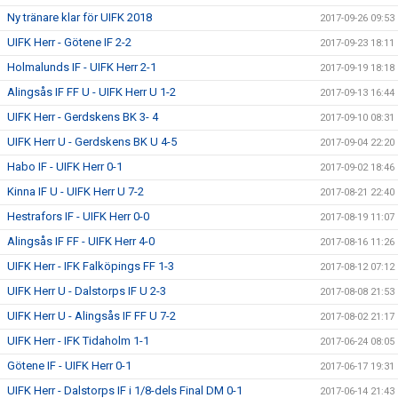
Ny tränare klar för UIFK 2018
2017-09-26 09:53
UIFK Herr - Götene IF 2-2
2017-09-23 18:11
Holmalunds IF - UIFK Herr 2-1
2017-09-19 18:18
Alingsås IF FF U - UIFK Herr U 1-2
2017-09-13 16:44
UIFK Herr - Gerdskens BK 3- 4
2017-09-10 08:31
UIFK Herr U - Gerdskens BK U 4-5
2017-09-04 22:20
Habo IF - UIFK Herr 0-1
2017-09-02 18:46
Kinna IF U - UIFK Herr U 7-2
2017-08-21 22:40
Hestrafors IF - UIFK Herr 0-0
2017-08-19 11:07
Alingsås IF FF - UIFK Herr 4-0
2017-08-16 11:26
UIFK Herr - IFK Falköpings FF 1-3
2017-08-12 07:12
UIFK Herr U - Dalstorps IF U 2-3
2017-08-08 21:53
UIFK Herr U - Alingsås IF FF U 7-2
2017-08-02 21:17
UIFK Herr - IFK Tidaholm 1-1
2017-06-24 08:05
Götene IF - UIFK Herr 0-1
2017-06-17 19:31
UIFK Herr - Dalstorps IF i 1/8-dels Final DM 0-1
2017-06-14 21:43