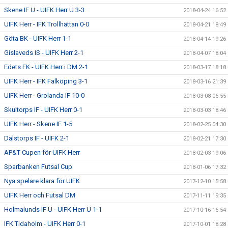
Skene IF U - UIFK Herr U 3-3
2018-04-24 16:52
UIFK Herr - IFK Trollhättan 0-0
2018-04-21 18:49
Göta BK - UIFK Herr 1-1
2018-04-14 19:26
Gislaveds IS - UIFK Herr 2-1
2018-04-07 18:04
Edets FK - UIFK Herr i DM 2-1
2018-03-17 18:18
UIFK Herr - IFK Falköping 3-1
2018-03-16 21:39
UIFK Herr - Grolanda IF 10-0
2018-03-08 06:55
Skultorps IF - UIFK Herr 0-1
2018-03-03 18:46
UIFK Herr - Skene IF 1-5
2018-02-25 04:30
Dalstorps IF - UIFK 2-1
2018-02-21 17:30
AP&T Cupen för UIFK Herr
2018-02-03 19:06
Sparbanken Futsal Cup
2018-01-06 17:32
Nya spelare klara för UIFK
2017-12-10 15:58
UIFK Herr och Futsal DM
2017-11-11 19:35
Holmalunds IF U - UIFK Herr U 1-1
2017-10-16 16:54
IFK Tidaholm - UIFK Herr 0-1
2017-10-01 18:28