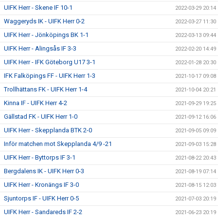
UIFK Herr - Skene IF 10-1
2022-03-29 20:14
Waggeryds IK - UIFK Herr 0-2
2022-03-27 11:30
UIFK Herr - Jönköpings BK 1-1
2022-03-13 09:44
UIFK Herr - Alingsås IF 3-3
2022-02-20 14:49
UIFK Herr - IFK Göteborg U17 3-1
2022-01-28 20:30
IFK Falköpings FF - UIFK Herr 1-3
2021-10-17 09:08
Trollhättans FK - UIFK Herr 1-4
2021-10-04 20:21
Kinna IF - UIFK Herr 4-2
2021-09-29 19:25
Gällstad FK - UIFK Herr 1-0
2021-09-12 16:06
UIFK Herr - Skepplanda BTK 2-0
2021-09-05 09:09
Inför matchen mot Skepplanda 4/9 -21
2021-09-03 15:28
UIFK Herr - Byttorps IF 3-1
2021-08-22 20:43
Bergdalens IK - UIFK Herr 0-3
2021-08-19 07:14
UIFK Herr - Kronängs IF 3-0
2021-08-15 12:03
Sjuntorps IF - UIFK Herr 0-5
2021-07-03 20:19
UIFK Herr - Sandareds IF 2-2
2021-06-23 20:19