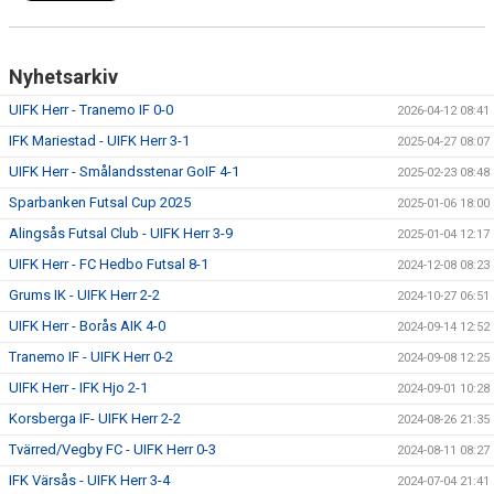
Nyhetsarkiv
UIFK Herr - Tranemo IF 0-0
2026-04-12 08:41
IFK Mariestad - UIFK Herr 3-1
2025-04-27 08:07
UIFK Herr - Smålandsstenar GoIF 4-1
2025-02-23 08:48
Sparbanken Futsal Cup 2025
2025-01-06 18:00
Alingsås Futsal Club - UIFK Herr 3-9
2025-01-04 12:17
UIFK Herr - FC Hedbo Futsal 8-1
2024-12-08 08:23
Grums IK - UIFK Herr 2-2
2024-10-27 06:51
UIFK Herr - Borås AIK 4-0
2024-09-14 12:52
Tranemo IF - UIFK Herr 0-2
2024-09-08 12:25
UIFK Herr - IFK Hjo 2-1
2024-09-01 10:28
Korsberga IF- UIFK Herr 2-2
2024-08-26 21:35
Tvärred/Vegby FC - UIFK Herr 0-3
2024-08-11 08:27
IFK Värsås - UIFK Herr 3-4
2024-07-04 21:41