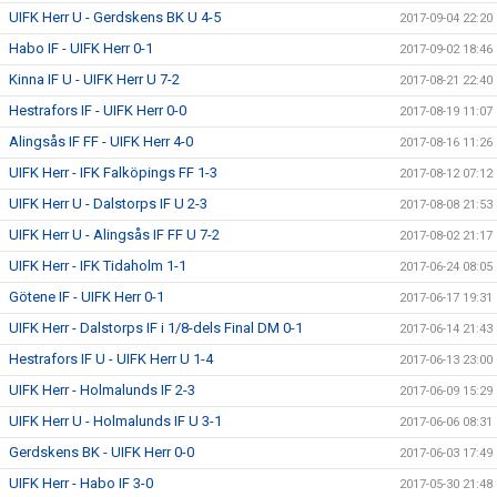
UIFK Herr U - Gerdskens BK U 4-5
2017-09-04 22:20
Habo IF - UIFK Herr 0-1
2017-09-02 18:46
Kinna IF U - UIFK Herr U 7-2
2017-08-21 22:40
Hestrafors IF - UIFK Herr 0-0
2017-08-19 11:07
Alingsås IF FF - UIFK Herr 4-0
2017-08-16 11:26
UIFK Herr - IFK Falköpings FF 1-3
2017-08-12 07:12
UIFK Herr U - Dalstorps IF U 2-3
2017-08-08 21:53
UIFK Herr U - Alingsås IF FF U 7-2
2017-08-02 21:17
UIFK Herr - IFK Tidaholm 1-1
2017-06-24 08:05
Götene IF - UIFK Herr 0-1
2017-06-17 19:31
UIFK Herr - Dalstorps IF i 1/8-dels Final DM 0-1
2017-06-14 21:43
Hestrafors IF U - UIFK Herr U 1-4
2017-06-13 23:00
UIFK Herr - Holmalunds IF 2-3
2017-06-09 15:29
UIFK Herr U - Holmalunds IF U 3-1
2017-06-06 08:31
Gerdskens BK - UIFK Herr 0-0
2017-06-03 17:49
UIFK Herr - Habo IF 3-0
2017-05-30 21:48