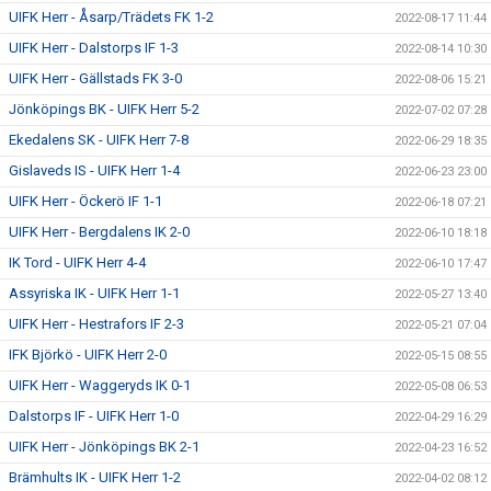
UIFK Herr - Åsarp/Trädets FK 1-2
2022-08-17 11:44
UIFK Herr - Dalstorps IF 1-3
2022-08-14 10:30
UIFK Herr - Gällstads FK 3-0
2022-08-06 15:21
Jönköpings BK - UIFK Herr 5-2
2022-07-02 07:28
Ekedalens SK - UIFK Herr 7-8
2022-06-29 18:35
Gislaveds IS - UIFK Herr 1-4
2022-06-23 23:00
UIFK Herr - Öckerö IF 1-1
2022-06-18 07:21
UIFK Herr - Bergdalens IK 2-0
2022-06-10 18:18
IK Tord - UIFK Herr 4-4
2022-06-10 17:47
Assyriska IK - UIFK Herr 1-1
2022-05-27 13:40
UIFK Herr - Hestrafors IF 2-3
2022-05-21 07:04
IFK Björkö - UIFK Herr 2-0
2022-05-15 08:55
UIFK Herr - Waggeryds IK 0-1
2022-05-08 06:53
Dalstorps IF - UIFK Herr 1-0
2022-04-29 16:29
UIFK Herr - Jönköpings BK 2-1
2022-04-23 16:52
Brämhults IK - UIFK Herr 1-2
2022-04-02 08:12