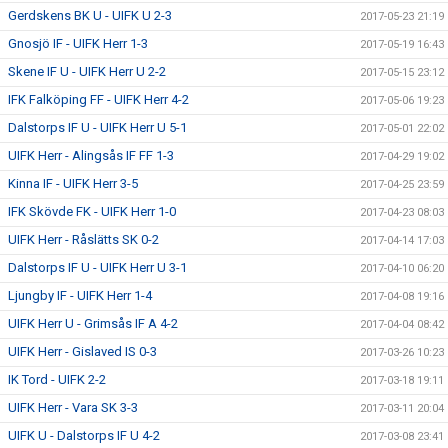
Gerdskens BK U - UIFK U 2-3
2017-05-23 21:19
Gnosjö IF - UIFK Herr 1-3
2017-05-19 16:43
Skene IF U - UIFK Herr U 2-2
2017-05-15 23:12
IFK Falköping FF - UIFK Herr 4-2
2017-05-06 19:23
Dalstorps IF U - UIFK Herr U 5-1
2017-05-01 22:02
UIFK Herr - Alingsås IF FF 1-3
2017-04-29 19:02
Kinna IF - UIFK Herr 3-5
2017-04-25 23:59
IFK Skövde FK - UIFK Herr 1-0
2017-04-23 08:03
UIFK Herr - Råslätts SK 0-2
2017-04-14 17:03
Dalstorps IF U - UIFK Herr U 3-1
2017-04-10 06:20
Ljungby IF - UIFK Herr 1-4
2017-04-08 19:16
UIFK Herr U - Grimsås IF A 4-2
2017-04-04 08:42
UIFK Herr - Gislaved IS 0-3
2017-03-26 10:23
IK Tord - UIFK 2-2
2017-03-18 19:11
UIFK Herr - Vara SK 3-3
2017-03-11 20:04
UIFK U - Dalstorps IF U 4-2
2017-03-08 23:41