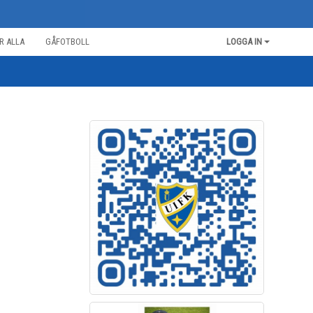
R ALLA
GÅFOTBOLL
LOGGA IN