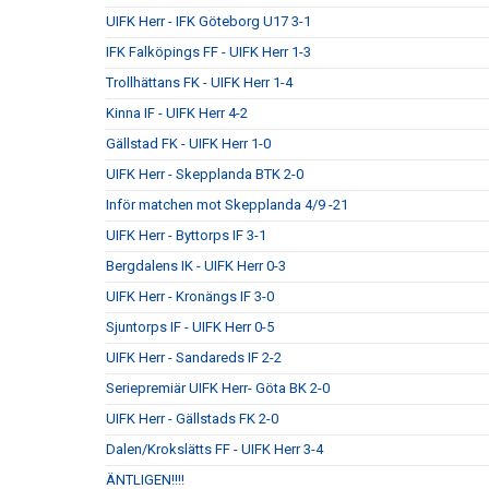
UIFK Herr - IFK Göteborg U17 3-1
IFK Falköpings FF - UIFK Herr 1-3
Trollhättans FK - UIFK Herr 1-4
Kinna IF - UIFK Herr 4-2
Gällstad FK - UIFK Herr 1-0
UIFK Herr - Skepplanda BTK 2-0
Inför matchen mot Skepplanda 4/9 -21
UIFK Herr - Byttorps IF 3-1
Bergdalens IK - UIFK Herr 0-3
UIFK Herr - Kronängs IF 3-0
Sjuntorps IF - UIFK Herr 0-5
UIFK Herr - Sandareds IF 2-2
Seriepremiär UIFK Herr- Göta BK 2-0
UIFK Herr - Gällstads FK 2-0
Dalen/Krokslätts FF - UIFK Herr 3-4
ÄNTLIGEN!!!!