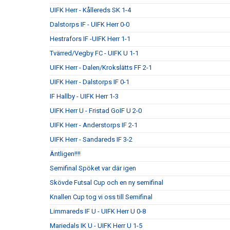
UIFK Herr - Kållereds SK 1-4
Dalstorps IF - UIFK Herr 0-0
Hestrafors IF -UIFK Herr 1-1
Tvärred/Vegby FC - UIFK U 1-1
UIFK Herr - Dalen/Krokslätts FF 2-1
UIFK Herr - Dalstorps IF 0-1
IF Hallby - UIFK Herr 1-3
UIFK Herr U - Fristad GoIF U 2-0
UIFK Herr - Anderstorps IF 2-1
UIFK Herr - Sandareds IF 3-2
Äntligen!!!!
Semifinal Spöket var där igen
Skövde Futsal Cup och en ny semifinal
Knallen Cup tog vi oss till Semifinal
Limmareds IF U - UIFK Herr U 0-8
Mariedals IK U - UIFK Herr U 1-5