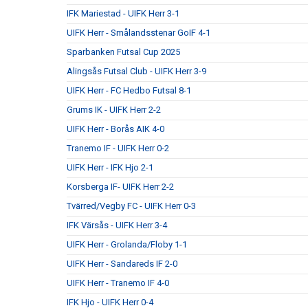
IFK Mariestad - UIFK Herr 3-1
UIFK Herr - Smålandsstenar GoIF 4-1
Sparbanken Futsal Cup 2025
Alingsås Futsal Club - UIFK Herr 3-9
UIFK Herr - FC Hedbo Futsal 8-1
Grums IK - UIFK Herr 2-2
UIFK Herr - Borås AIK 4-0
Tranemo IF - UIFK Herr 0-2
UIFK Herr - IFK Hjo 2-1
Korsberga IF- UIFK Herr 2-2
Tvärred/Vegby FC - UIFK Herr 0-3
IFK Värsås - UIFK Herr 3-4
UIFK Herr - Grolanda/Floby 1-1
UIFK Herr - Sandareds IF 2-0
UIFK Herr - Tranemo IF 4-0
IFK Hjo - UIFK Herr 0-4