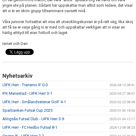
yngre ute på planen. Sådant här uppskattar man alltid som ledare, det visar
att vi är en skön grupp tillsammans oavsett nivå.
Våra juniorer fortsätter att visa att utvecklingskurvan är på rätt väg, lika skoj
att få se er varje gång ni är med och uppskattar verkligen att ni visar en
härlig attityd till eran fotboll och laget.
Ismet och Dan
Nyhetsarkiv
UIFK Herr - Tranemo IF 0-0
2026-04-12 08:41
IFK Mariestad - UIFK Herr 3-1
2025-04-27 08:07
UIFK Herr - Smålandsstenar GoIF 4-1
2025-02-23 08:48
Sparbanken Futsal Cup 2025
2025-01-06 18:00
Alingsås Futsal Club - UIFK Herr 3-9
2025-01-04 12:17
UIFK Herr - FC Hedbo Futsal 8-1
2024-12-08 08:23
Grums IK - UIFK Herr 2-2