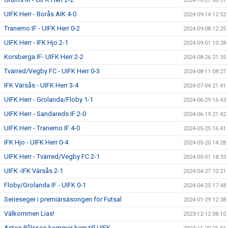
2024-10-27 06:51
UIFK Herr - Borås AIK 4-0
2024-09-14 12:52
Tranemo IF - UIFK Herr 0-2
2024-09-08 12:25
UIFK Herr - IFK Hjo 2-1
2024-09-01 10:28
Korsberga IF- UIFK Herr 2-2
2024-08-26 21:35
Tvärred/Vegby FC - UIFK Herr 0-3
2024-08-11 08:27
IFK Värsås - UIFK Herr 3-4
2024-07-04 21:41
UIFK Herr - Grolanda/Floby 1-1
2024-06-29 16:43
UIFK Herr - Sandareds IF 2-0
2024-06-19 21:42
UIFK Herr - Tranemo IF 4-0
2024-05-25 16:41
IFK Hjo - UIFK Herr 0-4
2024-05-20 14:28
UIFK Herr - Tvärred/Vegby FC 2-1
2024-05-01 18:33
UIFK -IFK Värsås 2-1
2024-04-27 10:21
Floby/Grolanda IF - UIFK 0-1
2024-04-25 17:48
Serieseger i premiärsäsongen för Futsal
2024-01-29 12:38
Välkommen Lias!
2023-12-12 08:10
Anton Pålsson kommer hem till UIFK