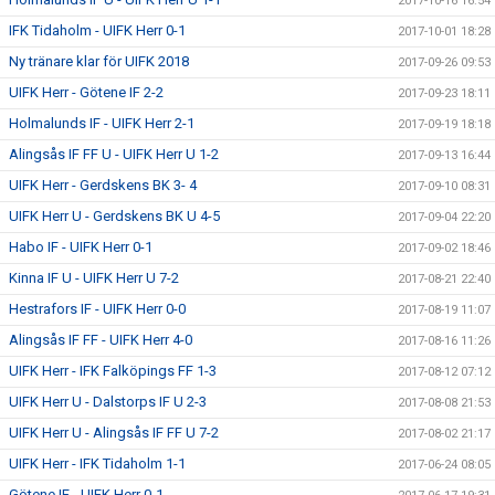
2017-10-16 16:54
IFK Tidaholm - UIFK Herr 0-1
2017-10-01 18:28
Ny tränare klar för UIFK 2018
2017-09-26 09:53
UIFK Herr - Götene IF 2-2
2017-09-23 18:11
Holmalunds IF - UIFK Herr 2-1
2017-09-19 18:18
Alingsås IF FF U - UIFK Herr U 1-2
2017-09-13 16:44
UIFK Herr - Gerdskens BK 3- 4
2017-09-10 08:31
UIFK Herr U - Gerdskens BK U 4-5
2017-09-04 22:20
Habo IF - UIFK Herr 0-1
2017-09-02 18:46
Kinna IF U - UIFK Herr U 7-2
2017-08-21 22:40
Hestrafors IF - UIFK Herr 0-0
2017-08-19 11:07
Alingsås IF FF - UIFK Herr 4-0
2017-08-16 11:26
UIFK Herr - IFK Falköpings FF 1-3
2017-08-12 07:12
UIFK Herr U - Dalstorps IF U 2-3
2017-08-08 21:53
UIFK Herr U - Alingsås IF FF U 7-2
2017-08-02 21:17
UIFK Herr - IFK Tidaholm 1-1
2017-06-24 08:05
Götene IF - UIFK Herr 0-1