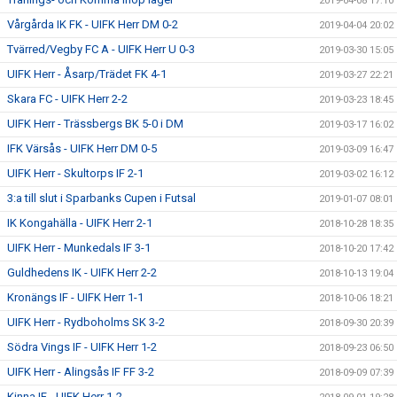
2019-04-08 17:10
Vårgårda IK FK - UIFK Herr DM 0-2
2019-04-04 20:02
Tvärred/Vegby FC A - UIFK Herr U 0-3
2019-03-30 15:05
UIFK Herr - Åsarp/Trädet FK 4-1
2019-03-27 22:21
Skara FC - UIFK Herr 2-2
2019-03-23 18:45
UIFK Herr - Trässbergs BK 5-0 i DM
2019-03-17 16:02
IFK Värsås - UIFK Herr DM 0-5
2019-03-09 16:47
UIFK Herr - Skultorps IF 2-1
2019-03-02 16:12
3:a till slut i Sparbanks Cupen i Futsal
2019-01-07 08:01
IK Kongahälla - UIFK Herr 2-1
2018-10-28 18:35
UIFK Herr - Munkedals IF 3-1
2018-10-20 17:42
Guldhedens IK - UIFK Herr 2-2
2018-10-13 19:04
Kronängs IF - UIFK Herr 1-1
2018-10-06 18:21
UIFK Herr - Rydboholms SK 3-2
2018-09-30 20:39
Södra Vings IF - UIFK Herr 1-2
2018-09-23 06:50
UIFK Herr - Alingsås IF FF 3-2
2018-09-09 07:39
Kinna IF - UIFK Herr 1-2