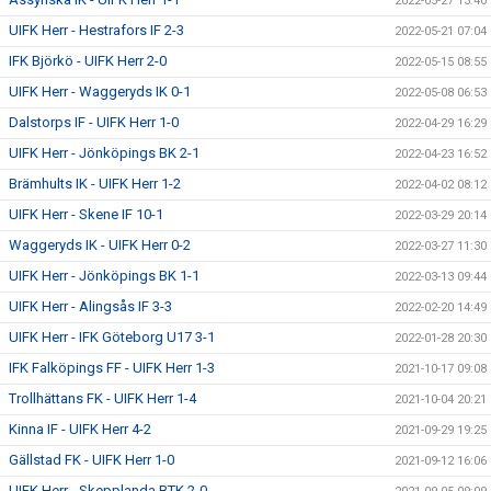
2022-05-27 13:40
UIFK Herr - Hestrafors IF 2-3
2022-05-21 07:04
IFK Björkö - UIFK Herr 2-0
2022-05-15 08:55
UIFK Herr - Waggeryds IK 0-1
2022-05-08 06:53
Dalstorps IF - UIFK Herr 1-0
2022-04-29 16:29
UIFK Herr - Jönköpings BK 2-1
2022-04-23 16:52
Brämhults IK - UIFK Herr 1-2
2022-04-02 08:12
UIFK Herr - Skene IF 10-1
2022-03-29 20:14
Waggeryds IK - UIFK Herr 0-2
2022-03-27 11:30
UIFK Herr - Jönköpings BK 1-1
2022-03-13 09:44
UIFK Herr - Alingsås IF 3-3
2022-02-20 14:49
UIFK Herr - IFK Göteborg U17 3-1
2022-01-28 20:30
IFK Falköpings FF - UIFK Herr 1-3
2021-10-17 09:08
Trollhättans FK - UIFK Herr 1-4
2021-10-04 20:21
Kinna IF - UIFK Herr 4-2
2021-09-29 19:25
Gällstad FK - UIFK Herr 1-0
2021-09-12 16:06
UIFK Herr - Skepplanda BTK 2-0