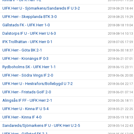
2018-09-01 19:28
UIFK Herr U - Sjömarkens/Sandareds IF U 3-2
2018-08-29 18:44
UIFK Herr - Skepplanda BTK 3-0
2018-08-25 19:29
Gällstads FK - UIFK Herr 1-0
2018-08-18 19:04
Dalstorps IF U - UIFK Herr U 6-3
2018-08-14 10:13
IFK Trollhättan - UIFK Herr 0-1
2018-07-05 17:59
UIFK Herr - Göta BK 2-1
2018-06-30 18:37
UIFK Herr - Kronängs IF 0-3
2018-06-21 07:01
Rydboholms SK - UIFK Herr 1-1
2018-06-15 23:11
UIFK Herr - Södra Vings IF 2-0
2018-06-06 20:00
UIFK Herr U - Hestrafors/Bollebygd U 7-2
2018-06-04 22:17
UIFK Herr - Fristads GoIF 2-0
2018-06-01 07:14
Alingsås IF FF - UIFK Herr 2-1
2018-05-26 18:11
UIFK Herr U - Kinna IF U 5-4
2018-05-21 22:25
UIFK Herr - Kinna IF 4-0
2018-05-19 18:13
Sandareds/Sjömarkens IF U - UIFK Herr U 2-5
2018-05-14 22:43
UIFK Herr - Gällstad FK 2-1