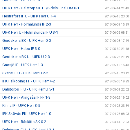
2017-06-17 19:31
UIFK Herr - Dalstorps IF i 1/8-dels Final DM 0-1
2017-06-14 21:43
Hestrafors IF U - UIFK Herr U 1-4
2017-06-13 23:00
UIFK Herr - Holmalunds IF 2-3
2017-06-09 15:29
UIFK Herr U - Holmalunds IF U 3-1
2017-06-06 08:31
Gerdskens BK - UIFK Herr 0-0
2017-06-03 17:49
UIFK Herr - Habo IF 3-0
2017-05-30 21:48
Gerdskens BK U - UIFK U 2-3
2017-05-23 21:19
Gnosjö IF - UIFK Herr 1-3
2017-05-19 16:43
Skene IF U - UIFK Herr U 2-2
2017-05-15 23:12
IFK Falköping FF - UIFK Herr 4-2
2017-05-06 19:23
Dalstorps IF U - UIFK Herr U 5-1
2017-05-01 22:02
UIFK Herr - Alingsås IF FF 1-3
2017-04-29 19:02
Kinna IF - UIFK Herr 3-5
2017-04-25 23:59
IFK Skövde FK - UIFK Herr 1-0
2017-04-23 08:03
UIFK Herr - Råslätts SK 0-2
2017-04-14 17:03
Dalstorps IF U - UIFK Herr U 3-1