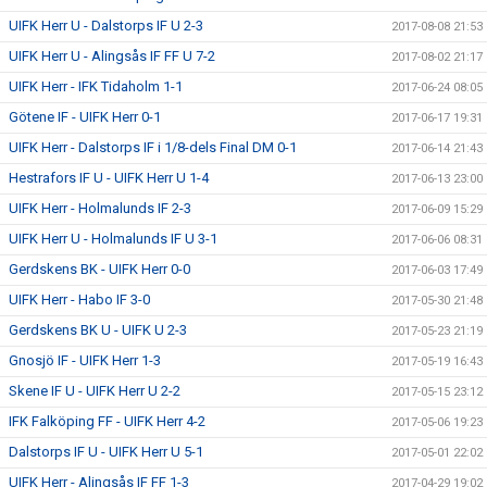
UIFK Herr U - Dalstorps IF U 2-3
2017-08-08 21:53
UIFK Herr U - Alingsås IF FF U 7-2
2017-08-02 21:17
UIFK Herr - IFK Tidaholm 1-1
2017-06-24 08:05
Götene IF - UIFK Herr 0-1
2017-06-17 19:31
UIFK Herr - Dalstorps IF i 1/8-dels Final DM 0-1
2017-06-14 21:43
Hestrafors IF U - UIFK Herr U 1-4
2017-06-13 23:00
UIFK Herr - Holmalunds IF 2-3
2017-06-09 15:29
UIFK Herr U - Holmalunds IF U 3-1
2017-06-06 08:31
Gerdskens BK - UIFK Herr 0-0
2017-06-03 17:49
UIFK Herr - Habo IF 3-0
2017-05-30 21:48
Gerdskens BK U - UIFK U 2-3
2017-05-23 21:19
Gnosjö IF - UIFK Herr 1-3
2017-05-19 16:43
Skene IF U - UIFK Herr U 2-2
2017-05-15 23:12
IFK Falköping FF - UIFK Herr 4-2
2017-05-06 19:23
Dalstorps IF U - UIFK Herr U 5-1
2017-05-01 22:02
UIFK Herr - Alingsås IF FF 1-3
2017-04-29 19:02