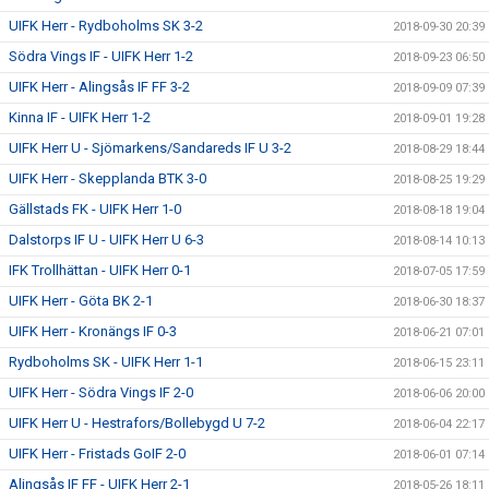
UIFK Herr - Rydboholms SK 3-2
2018-09-30 20:39
Södra Vings IF - UIFK Herr 1-2
2018-09-23 06:50
UIFK Herr - Alingsås IF FF 3-2
2018-09-09 07:39
Kinna IF - UIFK Herr 1-2
2018-09-01 19:28
UIFK Herr U - Sjömarkens/Sandareds IF U 3-2
2018-08-29 18:44
UIFK Herr - Skepplanda BTK 3-0
2018-08-25 19:29
Gällstads FK - UIFK Herr 1-0
2018-08-18 19:04
Dalstorps IF U - UIFK Herr U 6-3
2018-08-14 10:13
IFK Trollhättan - UIFK Herr 0-1
2018-07-05 17:59
UIFK Herr - Göta BK 2-1
2018-06-30 18:37
UIFK Herr - Kronängs IF 0-3
2018-06-21 07:01
Rydboholms SK - UIFK Herr 1-1
2018-06-15 23:11
UIFK Herr - Södra Vings IF 2-0
2018-06-06 20:00
UIFK Herr U - Hestrafors/Bollebygd U 7-2
2018-06-04 22:17
UIFK Herr - Fristads GoIF 2-0
2018-06-01 07:14
Alingsås IF FF - UIFK Herr 2-1
2018-05-26 18:11