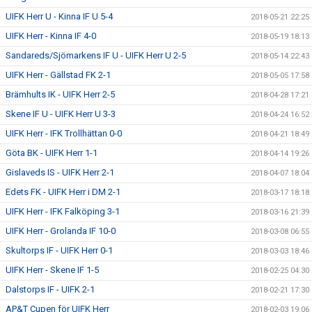
UIFK Herr U - Kinna IF U 5-4
2018-05-21 22:25
UIFK Herr - Kinna IF 4-0
2018-05-19 18:13
Sandareds/Sjömarkens IF U - UIFK Herr U 2-5
2018-05-14 22:43
UIFK Herr - Gällstad FK 2-1
2018-05-05 17:58
Brämhults IK - UIFK Herr 2-5
2018-04-28 17:21
Skene IF U - UIFK Herr U 3-3
2018-04-24 16:52
UIFK Herr - IFK Trollhättan 0-0
2018-04-21 18:49
Göta BK - UIFK Herr 1-1
2018-04-14 19:26
Gislaveds IS - UIFK Herr 2-1
2018-04-07 18:04
Edets FK - UIFK Herr i DM 2-1
2018-03-17 18:18
UIFK Herr - IFK Falköping 3-1
2018-03-16 21:39
UIFK Herr - Grolanda IF 10-0
2018-03-08 06:55
Skultorps IF - UIFK Herr 0-1
2018-03-03 18:46
UIFK Herr - Skene IF 1-5
2018-02-25 04:30
Dalstorps IF - UIFK 2-1
2018-02-21 17:30
AP&T Cupen för UIFK Herr
2018-02-03 19:06