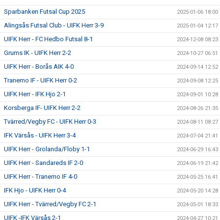
Sparbanken Futsal Cup 2025
2025-01-06 18:00
Alingsås Futsal Club - UIFK Herr 3-9
2025-01-04 12:17
UIFK Herr - FC Hedbo Futsal 8-1
2024-12-08 08:23
Grums IK - UIFK Herr 2-2
2024-10-27 06:51
UIFK Herr - Borås AIK 4-0
2024-09-14 12:52
Tranemo IF - UIFK Herr 0-2
2024-09-08 12:25
UIFK Herr - IFK Hjo 2-1
2024-09-01 10:28
Korsberga IF- UIFK Herr 2-2
2024-08-26 21:35
Tvärred/Vegby FC - UIFK Herr 0-3
2024-08-11 08:27
IFK Värsås - UIFK Herr 3-4
2024-07-04 21:41
UIFK Herr - Grolanda/Floby 1-1
2024-06-29 16:43
UIFK Herr - Sandareds IF 2-0
2024-06-19 21:42
UIFK Herr - Tranemo IF 4-0
2024-05-25 16:41
IFK Hjo - UIFK Herr 0-4
2024-05-20 14:28
UIFK Herr - Tvärred/Vegby FC 2-1
2024-05-01 18:33
UIFK -IFK Värsås 2-1
2024-04-27 10:21