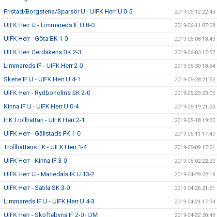
Fristad/Borgstena/Sparsör U - UIFK Herr U 0-5
2019-06-12 22:43
UIFK Herr U - Limmareds IF U 8-0
2019-06-11 07:08
UIFK Herr - Göta BK 1-0
2019-06-08 18:49
UIFK Herr Gerdskens BK 2-3
2019-06-03 17:57
Limmareds IF - UIFK Herr 2-0
2019-05-30 18:34
Skene IF U - UIFK Herr U 4-1
2019-05-28 21:53
UIFK Herr - Rydboholms SK 2-0
2019-05-23 23:05
Kinna IF U - UIFK Herr U 0-4
2019-05-19 21:23
IFK Trollhättan - UIFK Herr 2-1
2019-05-18 19:30
UIFK Herr - Gällstads FK 1-0
2019-05-11 17:47
Trollhättans FK - UIFK Herr 1-4
2019-05-09 17:21
UIFK Herr - Kinna IF 3-0
2019-05-02 22:20
UIFK Herr U - Mariedals IK U 13-2
2019-04-29 22:18
UIFK Herr - Sätila SK 3-0
2019-04-26 21:51
Limmareds IF U - UIFK Herr U 4-3
2019-04-24 17:34
UIFK Herr - Skoftebyns IF 2-0 i DM
2019-04-22 20:49