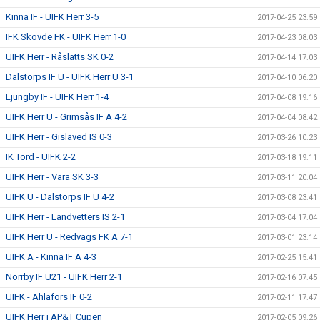
Kinna IF - UIFK Herr 3-5
2017-04-25 23:59
IFK Skövde FK - UIFK Herr 1-0
2017-04-23 08:03
UIFK Herr - Råslätts SK 0-2
2017-04-14 17:03
Dalstorps IF U - UIFK Herr U 3-1
2017-04-10 06:20
Ljungby IF - UIFK Herr 1-4
2017-04-08 19:16
UIFK Herr U - Grimsås IF A 4-2
2017-04-04 08:42
UIFK Herr - Gislaved IS 0-3
2017-03-26 10:23
IK Tord - UIFK 2-2
2017-03-18 19:11
UIFK Herr - Vara SK 3-3
2017-03-11 20:04
UIFK U - Dalstorps IF U 4-2
2017-03-08 23:41
UIFK Herr - Landvetters IS 2-1
2017-03-04 17:04
UIFK Herr U - Redvägs FK A 7-1
2017-03-01 23:14
UIFK A - Kinna IF A 4-3
2017-02-25 15:41
Norrby IF U21 - UIFK Herr 2-1
2017-02-16 07:45
UIFK - Ahlafors IF 0-2
2017-02-11 17:47
UIFK Herr i AP&T Cupen
2017-02-05 09:26