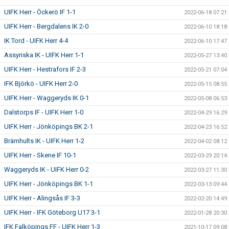
UIFK Herr - Öckerö IF 1-1
2022-06-18 07:21
UIFK Herr - Bergdalens IK 2-0
2022-06-10 18:18
IK Tord - UIFK Herr 4-4
2022-06-10 17:47
Assyriska IK - UIFK Herr 1-1
2022-05-27 13:40
UIFK Herr - Hestrafors IF 2-3
2022-05-21 07:04
IFK Björkö - UIFK Herr 2-0
2022-05-15 08:55
UIFK Herr - Waggeryds IK 0-1
2022-05-08 06:53
Dalstorps IF - UIFK Herr 1-0
2022-04-29 16:29
UIFK Herr - Jönköpings BK 2-1
2022-04-23 16:52
Brämhults IK - UIFK Herr 1-2
2022-04-02 08:12
UIFK Herr - Skene IF 10-1
2022-03-29 20:14
Waggeryds IK - UIFK Herr 0-2
2022-03-27 11:30
UIFK Herr - Jönköpings BK 1-1
2022-03-13 09:44
UIFK Herr - Alingsås IF 3-3
2022-02-20 14:49
UIFK Herr - IFK Göteborg U17 3-1
2022-01-28 20:30
IFK Falköpings FF - UIFK Herr 1-3
2021-10-17 09:08