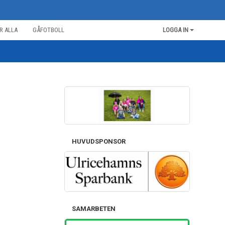
R ALLA
GÅFOTBOLL
LOGGA IN
HUVUDSPONSOR
SAMARBETEN