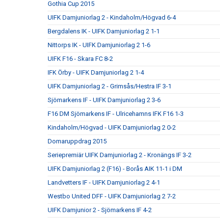
Gothia Cup 2015
UIFK Damjuniorlag 2 - Kindaholm/Högvad 6-4
Bergdalens IK - UIFK Damjuniorlag 2 1-1
Nittorps IK - UIFK Damjuniorlag 2 1-6
UIFK F16 - Skara FC 8-2
IFK Örby - UIFK Damjuniorlag 2 1-4
UIFK Damjuniorlag 2 - Grimsås/Hestra IF 3-1
Sjömarkens IF - UIFK Damjuniorlag 2 3-6
F16 DM Sjömarkens IF - Ulricehamns IFK F16 1-3
Kindaholm/Högvad - UIFK Damjuniorlag 2 0-2
Domaruppdrag 2015
Seriepremiär UIFK Damjuniorlag 2 - Kronängs IF 3-2
UIFK Damjuniorlag 2 (F16) - Borås AIK 11-1 i DM
Landvetters IF - UIFK Damjuniorlag 2 4-1
Westbo United DFF - UIFK Damjuniorlag 2 7-2
UIFK Damjunior 2 - Sjömarkens IF 4-2