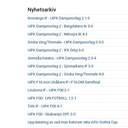
Nyhetsarkiv
Kronängs IF - UIFK Damjuniorlag 2 1-3
UIFK Damjuniorlag 2 - Bergdalens IK 5-0
UIFK Damjuniorlag 2 - Nittorps IK 4-2
Södra Ving/Timmele - UIFK Damjuniorlag 2 0-3
UIFK Damjuniorlag 2 - IFK Örby 6-0
Grimsås/Hestra - UIFK Damjuniorlag 2 0-4
UIFK Damjuniorlag 2 - Sjömarkens IF 3-3
UIFK Damjuniorlag 2 - Södra Ving/Timmele 4-0
UIFK F16 mot Ulvåkers IF i F16-DM Semifinal
Lindome IF - UIFK F00 2-1
UIFK F00 - LYN FOTBOLL 1 2-1
Tölö IF - UIFK F00 4-1
UIFK F00 - Skabersjö DFF 2-0
Uppdatering av vad man behöver veta inför Gothia Cup