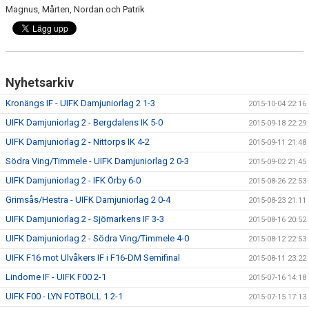
Magnus, Mårten, Nordan och Patrik
Nyhetsarkiv
Kronängs IF - UIFK Damjuniorlag 2 1-3
2015-10-04 22:16
UIFK Damjuniorlag 2 - Bergdalens IK 5-0
2015-09-18 22:29
UIFK Damjuniorlag 2 - Nittorps IK 4-2
2015-09-11 21:48
Södra Ving/Timmele - UIFK Damjuniorlag 2 0-3
2015-09-02 21:45
UIFK Damjuniorlag 2 - IFK Örby 6-0
2015-08-26 22:53
Grimsås/Hestra - UIFK Damjuniorlag 2 0-4
2015-08-23 21:11
UIFK Damjuniorlag 2 - Sjömarkens IF 3-3
2015-08-16 20:52
UIFK Damjuniorlag 2 - Södra Ving/Timmele 4-0
2015-08-12 22:53
UIFK F16 mot Ulvåkers IF i F16-DM Semifinal
2015-08-11 23:22
Lindome IF - UIFK F00 2-1
2015-07-16 14:18
UIFK F00 - LYN FOTBOLL 1 2-1
2015-07-15 17:13