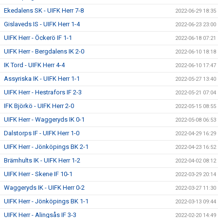
Ekedalens SK - UIFK Herr 7-8
2022-06-29 18:35
Gislaveds IS - UIFK Herr 1-4
2022-06-23 23:00
UIFK Herr - Öckerö IF 1-1
2022-06-18 07:21
UIFK Herr - Bergdalens IK 2-0
2022-06-10 18:18
IK Tord - UIFK Herr 4-4
2022-06-10 17:47
Assyriska IK - UIFK Herr 1-1
2022-05-27 13:40
UIFK Herr - Hestrafors IF 2-3
2022-05-21 07:04
IFK Björkö - UIFK Herr 2-0
2022-05-15 08:55
UIFK Herr - Waggeryds IK 0-1
2022-05-08 06:53
Dalstorps IF - UIFK Herr 1-0
2022-04-29 16:29
UIFK Herr - Jönköpings BK 2-1
2022-04-23 16:52
Brämhults IK - UIFK Herr 1-2
2022-04-02 08:12
UIFK Herr - Skene IF 10-1
2022-03-29 20:14
Waggeryds IK - UIFK Herr 0-2
2022-03-27 11:30
UIFK Herr - Jönköpings BK 1-1
2022-03-13 09:44
UIFK Herr - Alingsås IF 3-3
2022-02-20 14:49