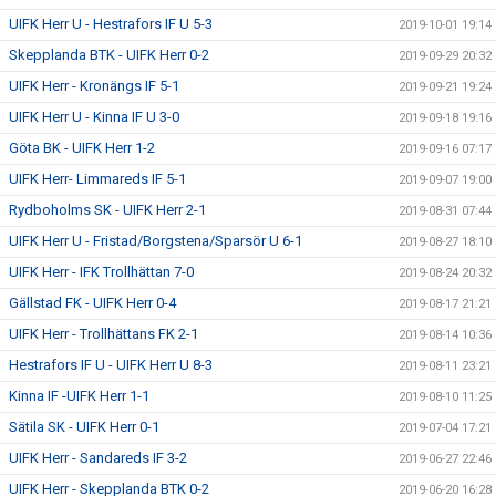
UIFK Herr U - Hestrafors IF U 5-3
2019-10-01 19:14
Skepplanda BTK - UIFK Herr 0-2
2019-09-29 20:32
UIFK Herr - Kronängs IF 5-1
2019-09-21 19:24
UIFK Herr U - Kinna IF U 3-0
2019-09-18 19:16
Göta BK - UIFK Herr 1-2
2019-09-16 07:17
UIFK Herr- Limmareds IF 5-1
2019-09-07 19:00
Rydboholms SK - UIFK Herr 2-1
2019-08-31 07:44
UIFK Herr U - Fristad/Borgstena/Sparsör U 6-1
2019-08-27 18:10
UIFK Herr - IFK Trollhättan 7-0
2019-08-24 20:32
Gällstad FK - UIFK Herr 0-4
2019-08-17 21:21
UIFK Herr - Trollhättans FK 2-1
2019-08-14 10:36
Hestrafors IF U - UIFK Herr U 8-3
2019-08-11 23:21
Kinna IF -UIFK Herr 1-1
2019-08-10 11:25
Sätila SK - UIFK Herr 0-1
2019-07-04 17:21
UIFK Herr - Sandareds IF 3-2
2019-06-27 22:46
UIFK Herr - Skepplanda BTK 0-2
2019-06-20 16:28