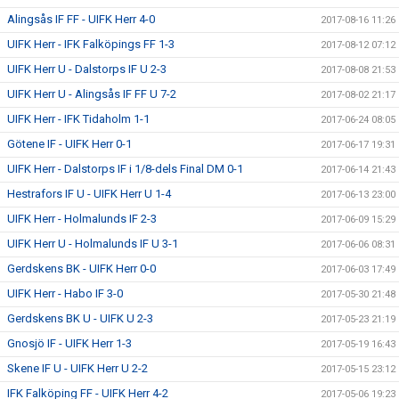
Alingsås IF FF - UIFK Herr 4-0
2017-08-16 11:26
UIFK Herr - IFK Falköpings FF 1-3
2017-08-12 07:12
UIFK Herr U - Dalstorps IF U 2-3
2017-08-08 21:53
UIFK Herr U - Alingsås IF FF U 7-2
2017-08-02 21:17
UIFK Herr - IFK Tidaholm 1-1
2017-06-24 08:05
Götene IF - UIFK Herr 0-1
2017-06-17 19:31
UIFK Herr - Dalstorps IF i 1/8-dels Final DM 0-1
2017-06-14 21:43
Hestrafors IF U - UIFK Herr U 1-4
2017-06-13 23:00
UIFK Herr - Holmalunds IF 2-3
2017-06-09 15:29
UIFK Herr U - Holmalunds IF U 3-1
2017-06-06 08:31
Gerdskens BK - UIFK Herr 0-0
2017-06-03 17:49
UIFK Herr - Habo IF 3-0
2017-05-30 21:48
Gerdskens BK U - UIFK U 2-3
2017-05-23 21:19
Gnosjö IF - UIFK Herr 1-3
2017-05-19 16:43
Skene IF U - UIFK Herr U 2-2
2017-05-15 23:12
IFK Falköping FF - UIFK Herr 4-2
2017-05-06 19:23