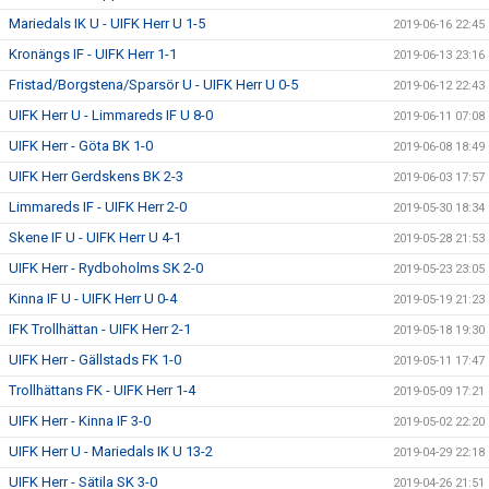
Mariedals IK U - UIFK Herr U 1-5
2019-06-16 22:45
Kronängs IF - UIFK Herr 1-1
2019-06-13 23:16
Fristad/Borgstena/Sparsör U - UIFK Herr U 0-5
2019-06-12 22:43
UIFK Herr U - Limmareds IF U 8-0
2019-06-11 07:08
UIFK Herr - Göta BK 1-0
2019-06-08 18:49
UIFK Herr Gerdskens BK 2-3
2019-06-03 17:57
Limmareds IF - UIFK Herr 2-0
2019-05-30 18:34
Skene IF U - UIFK Herr U 4-1
2019-05-28 21:53
UIFK Herr - Rydboholms SK 2-0
2019-05-23 23:05
Kinna IF U - UIFK Herr U 0-4
2019-05-19 21:23
IFK Trollhättan - UIFK Herr 2-1
2019-05-18 19:30
UIFK Herr - Gällstads FK 1-0
2019-05-11 17:47
Trollhättans FK - UIFK Herr 1-4
2019-05-09 17:21
UIFK Herr - Kinna IF 3-0
2019-05-02 22:20
UIFK Herr U - Mariedals IK U 13-2
2019-04-29 22:18
UIFK Herr - Sätila SK 3-0
2019-04-26 21:51