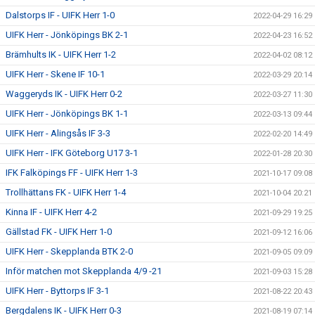
Dalstorps IF - UIFK Herr 1-0
2022-04-29 16:29
UIFK Herr - Jönköpings BK 2-1
2022-04-23 16:52
Brämhults IK - UIFK Herr 1-2
2022-04-02 08:12
UIFK Herr - Skene IF 10-1
2022-03-29 20:14
Waggeryds IK - UIFK Herr 0-2
2022-03-27 11:30
UIFK Herr - Jönköpings BK 1-1
2022-03-13 09:44
UIFK Herr - Alingsås IF 3-3
2022-02-20 14:49
UIFK Herr - IFK Göteborg U17 3-1
2022-01-28 20:30
IFK Falköpings FF - UIFK Herr 1-3
2021-10-17 09:08
Trollhättans FK - UIFK Herr 1-4
2021-10-04 20:21
Kinna IF - UIFK Herr 4-2
2021-09-29 19:25
Gällstad FK - UIFK Herr 1-0
2021-09-12 16:06
UIFK Herr - Skepplanda BTK 2-0
2021-09-05 09:09
Inför matchen mot Skepplanda 4/9 -21
2021-09-03 15:28
UIFK Herr - Byttorps IF 3-1
2021-08-22 20:43
Bergdalens IK - UIFK Herr 0-3
2021-08-19 07:14