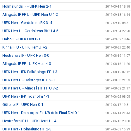
Holmalunds IF - UIFK Herr 2-1
2017-09-19 18:18
Alingsås IF FF U - UIFK Herr U 1-2
2017-09-13 16:44
UIFK Herr - Gerdskens BK 3- 4
2017-09-10 08:31
UIFK Herr U - Gerdskens BK U 4-5
2017-09-04 22:20
Habo IF - UIFK Herr 0-1
2017-09-02 18:46
Kinna IF U - UIFK Herr U 7-2
2017-08-21 22:40
Hestrafors IF - UIFK Herr 0-0
2017-08-19 11:07
Alingsås IF FF - UIFK Herr 4-0
2017-08-16 11:26
UIFK Herr - IFK Falköpings FF 1-3
2017-08-12 07:12
UIFK Herr U - Dalstorps IF U 2-3
2017-08-08 21:53
UIFK Herr U - Alingsås IF FF U 7-2
2017-08-02 21:17
UIFK Herr - IFK Tidaholm 1-1
2017-06-24 08:05
Götene IF - UIFK Herr 0-1
2017-06-17 19:31
UIFK Herr - Dalstorps IF i 1/8-dels Final DM 0-1
2017-06-14 21:43
Hestrafors IF U - UIFK Herr U 1-4
2017-06-13 23:00
UIFK Herr - Holmalunds IF 2-3
2017-06-09 15:29