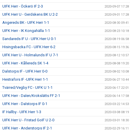
UIFK Herr - Öckerö IF 2-3
2020-09-07 17:28
UIFK Herr U - Gerdskens BK U 2-2
2020-09-01 17:28
Angereds BK - UIFK Herr 1-1
2020-08-30 09:41
UIFK Herr - IK Kongahälla 1-1
2020-08-23 10:18
Sandareds IF U - UIFK Herr U 0-1
2020-08-19 06:58
Hisingsbacka FC - UIFK Herr 6-2
2020-08-15 19:36
UIFK Herr U - Holmalunds IF U 7-1
2020-08-12 10:57
UIFK Herr - Kållereds SK 1-4
2020-08-08 19:20
Dalstorps IF - UIFK Herr 0-0
2020-08-02 10:08
Hestrafors IF -UIFK Herr 1-1
2020-06-27 10:44
Tvärred/Vegby FC - UIFK U 1-1
2020-06-17 22:01
UIFK Herr - Dalen/Krokslätts FF 2-1
2020-06-14 17:58
UIFK Herr - Dalstorps IF 0-1
2020-03-22 14:53
IF Hallby - UIFK Herr 1-3
2020-03-08 08:19
UIFK Herr U - Fristad GoIF U 2-0
2020-03-01 18:30
UIFK Herr - Anderstorps IF 2-1
2020-02-29 16:11