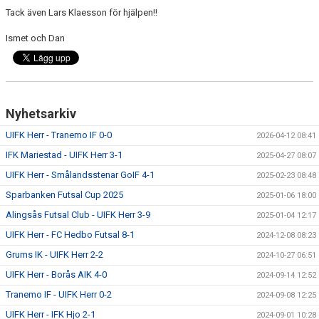
Tack även Lars Klaesson för hjälpen!!
Ismet och Dan
Nyhetsarkiv
UIFK Herr - Tranemo IF 0-0
2026-04-12 08:41
IFK Mariestad - UIFK Herr 3-1
2025-04-27 08:07
UIFK Herr - Smålandsstenar GoIF 4-1
2025-02-23 08:48
Sparbanken Futsal Cup 2025
2025-01-06 18:00
Alingsås Futsal Club - UIFK Herr 3-9
2025-01-04 12:17
UIFK Herr - FC Hedbo Futsal 8-1
2024-12-08 08:23
Grums IK - UIFK Herr 2-2
2024-10-27 06:51
UIFK Herr - Borås AIK 4-0
2024-09-14 12:52
Tranemo IF - UIFK Herr 0-2
2024-09-08 12:25
UIFK Herr - IFK Hjo 2-1
2024-09-01 10:28