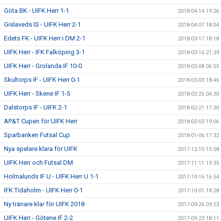
Göta BK - UIFK Herr 1-1
2018-04-14 19:26
Gislaveds IS - UIFK Herr 2-1
2018-04-07 18:04
Edets FK - UIFK Herr i DM 2-1
2018-03-17 18:18
UIFK Herr - IFK Falköping 3-1
2018-03-16 21:39
UIFK Herr - Grolanda IF 10-0
2018-03-08 06:55
Skultorps IF - UIFK Herr 0-1
2018-03-03 18:46
UIFK Herr - Skene IF 1-5
2018-02-25 04:30
Dalstorps IF - UIFK 2-1
2018-02-21 17:30
AP&T Cupen för UIFK Herr
2018-02-03 19:06
Sparbanken Futsal Cup
2018-01-06 17:32
Nya spelare klara för UIFK
2017-12-10 15:58
UIFK Herr och Futsal DM
2017-11-11 19:35
Holmalunds IF U - UIFK Herr U 1-1
2017-10-16 16:54
IFK Tidaholm - UIFK Herr 0-1
2017-10-01 18:28
Ny tränare klar för UIFK 2018
2017-09-26 09:53
UIFK Herr - Götene IF 2-2
2017-09-23 18:11