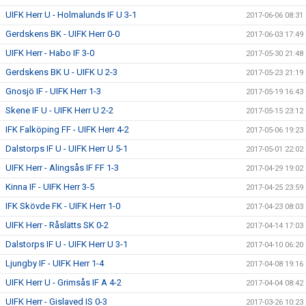
UIFK Herr U - Holmalunds IF U 3-1
2017-06-06 08:31
Gerdskens BK - UIFK Herr 0-0
2017-06-03 17:49
UIFK Herr - Habo IF 3-0
2017-05-30 21:48
Gerdskens BK U - UIFK U 2-3
2017-05-23 21:19
Gnosjö IF - UIFK Herr 1-3
2017-05-19 16:43
Skene IF U - UIFK Herr U 2-2
2017-05-15 23:12
IFK Falköping FF - UIFK Herr 4-2
2017-05-06 19:23
Dalstorps IF U - UIFK Herr U 5-1
2017-05-01 22:02
UIFK Herr - Alingsås IF FF 1-3
2017-04-29 19:02
Kinna IF - UIFK Herr 3-5
2017-04-25 23:59
IFK Skövde FK - UIFK Herr 1-0
2017-04-23 08:03
UIFK Herr - Råslätts SK 0-2
2017-04-14 17:03
Dalstorps IF U - UIFK Herr U 3-1
2017-04-10 06:20
Ljungby IF - UIFK Herr 1-4
2017-04-08 19:16
UIFK Herr U - Grimsås IF A 4-2
2017-04-04 08:42
UIFK Herr - Gislaved IS 0-3
2017-03-26 10:23