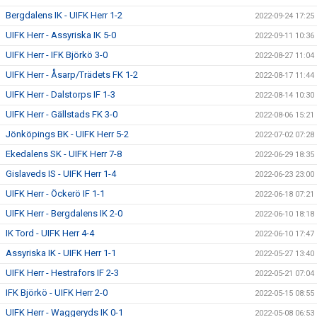
Bergdalens IK - UIFK Herr 1-2
2022-09-24 17:25
UIFK Herr - Assyriska IK 5-0
2022-09-11 10:36
UIFK Herr - IFK Björkö 3-0
2022-08-27 11:04
UIFK Herr - Åsarp/Trädets FK 1-2
2022-08-17 11:44
UIFK Herr - Dalstorps IF 1-3
2022-08-14 10:30
UIFK Herr - Gällstads FK 3-0
2022-08-06 15:21
Jönköpings BK - UIFK Herr 5-2
2022-07-02 07:28
Ekedalens SK - UIFK Herr 7-8
2022-06-29 18:35
Gislaveds IS - UIFK Herr 1-4
2022-06-23 23:00
UIFK Herr - Öckerö IF 1-1
2022-06-18 07:21
UIFK Herr - Bergdalens IK 2-0
2022-06-10 18:18
IK Tord - UIFK Herr 4-4
2022-06-10 17:47
Assyriska IK - UIFK Herr 1-1
2022-05-27 13:40
UIFK Herr - Hestrafors IF 2-3
2022-05-21 07:04
IFK Björkö - UIFK Herr 2-0
2022-05-15 08:55
UIFK Herr - Waggeryds IK 0-1
2022-05-08 06:53