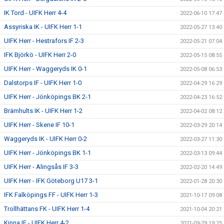
IK Tord - UIFK Herr 4-4
2022-06-10 17:47
Assyriska IK - UIFK Herr 1-1
2022-05-27 13:40
UIFK Herr - Hestrafors IF 2-3
2022-05-21 07:04
IFK Björkö - UIFK Herr 2-0
2022-05-15 08:55
UIFK Herr - Waggeryds IK 0-1
2022-05-08 06:53
Dalstorps IF - UIFK Herr 1-0
2022-04-29 16:29
UIFK Herr - Jönköpings BK 2-1
2022-04-23 16:52
Brämhults IK - UIFK Herr 1-2
2022-04-02 08:12
UIFK Herr - Skene IF 10-1
2022-03-29 20:14
Waggeryds IK - UIFK Herr 0-2
2022-03-27 11:30
UIFK Herr - Jönköpings BK 1-1
2022-03-13 09:44
UIFK Herr - Alingsås IF 3-3
2022-02-20 14:49
UIFK Herr - IFK Göteborg U17 3-1
2022-01-28 20:30
IFK Falköpings FF - UIFK Herr 1-3
2021-10-17 09:08
Trollhättans FK - UIFK Herr 1-4
2021-10-04 20:21
Kinna IF - UIFK Herr 4-2
2021-09-29 19:25