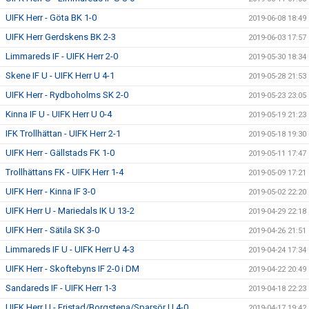
UIFK Herr - Göta BK 1-0
2019-06-08 18:49
UIFK Herr Gerdskens BK 2-3
2019-06-03 17:57
Limmareds IF - UIFK Herr 2-0
2019-05-30 18:34
Skene IF U - UIFK Herr U 4-1
2019-05-28 21:53
UIFK Herr - Rydboholms SK 2-0
2019-05-23 23:05
Kinna IF U - UIFK Herr U 0-4
2019-05-19 21:23
IFK Trollhättan - UIFK Herr 2-1
2019-05-18 19:30
UIFK Herr - Gällstads FK 1-0
2019-05-11 17:47
Trollhättans FK - UIFK Herr 1-4
2019-05-09 17:21
UIFK Herr - Kinna IF 3-0
2019-05-02 22:20
UIFK Herr U - Mariedals IK U 13-2
2019-04-29 22:18
UIFK Herr - Sätila SK 3-0
2019-04-26 21:51
Limmareds IF U - UIFK Herr U 4-3
2019-04-24 17:34
UIFK Herr - Skoftebyns IF 2-0 i DM
2019-04-22 20:49
Sandareds IF - UIFK Herr 1-3
2019-04-18 22:23
UIFK Herr U - Fristad/Borgstena/Sparsör U 4-0
2019-04-17 19:42