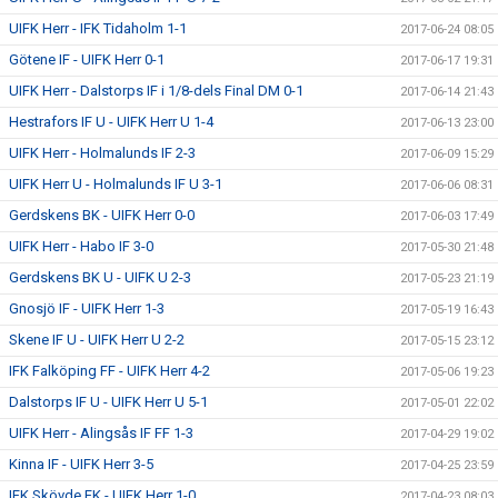
UIFK Herr - IFK Tidaholm 1-1
2017-06-24 08:05
Götene IF - UIFK Herr 0-1
2017-06-17 19:31
UIFK Herr - Dalstorps IF i 1/8-dels Final DM 0-1
2017-06-14 21:43
Hestrafors IF U - UIFK Herr U 1-4
2017-06-13 23:00
UIFK Herr - Holmalunds IF 2-3
2017-06-09 15:29
UIFK Herr U - Holmalunds IF U 3-1
2017-06-06 08:31
Gerdskens BK - UIFK Herr 0-0
2017-06-03 17:49
UIFK Herr - Habo IF 3-0
2017-05-30 21:48
Gerdskens BK U - UIFK U 2-3
2017-05-23 21:19
Gnosjö IF - UIFK Herr 1-3
2017-05-19 16:43
Skene IF U - UIFK Herr U 2-2
2017-05-15 23:12
IFK Falköping FF - UIFK Herr 4-2
2017-05-06 19:23
Dalstorps IF U - UIFK Herr U 5-1
2017-05-01 22:02
UIFK Herr - Alingsås IF FF 1-3
2017-04-29 19:02
Kinna IF - UIFK Herr 3-5
2017-04-25 23:59
IFK Skövde FK - UIFK Herr 1-0
2017-04-23 08:03