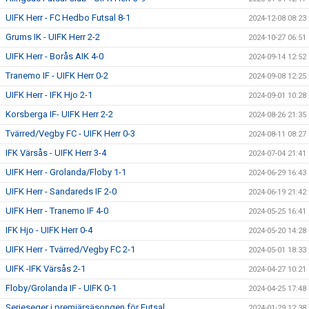
UIFK Herr - FC Hedbo Futsal 8-1
2024-12-08 08:23
Grums IK - UIFK Herr 2-2
2024-10-27 06:51
UIFK Herr - Borås AIK 4-0
2024-09-14 12:52
Tranemo IF - UIFK Herr 0-2
2024-09-08 12:25
UIFK Herr - IFK Hjo 2-1
2024-09-01 10:28
Korsberga IF- UIFK Herr 2-2
2024-08-26 21:35
Tvärred/Vegby FC - UIFK Herr 0-3
2024-08-11 08:27
IFK Värsås - UIFK Herr 3-4
2024-07-04 21:41
UIFK Herr - Grolanda/Floby 1-1
2024-06-29 16:43
UIFK Herr - Sandareds IF 2-0
2024-06-19 21:42
UIFK Herr - Tranemo IF 4-0
2024-05-25 16:41
IFK Hjo - UIFK Herr 0-4
2024-05-20 14:28
UIFK Herr - Tvärred/Vegby FC 2-1
2024-05-01 18:33
UIFK -IFK Värsås 2-1
2024-04-27 10:21
Floby/Grolanda IF - UIFK 0-1
2024-04-25 17:48
Serieseger i premiärsäsongen för Futsal
2024-01-29 12:38