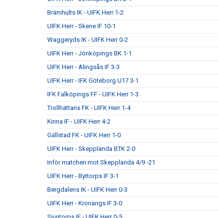
Brämhults IK - UIFK Herr 1-2
UIFK Herr - Skene IF 10-1
Waggeryds IK - UIFK Herr 0-2
UIFK Herr - Jönköpings BK 1-1
UIFK Herr - Alingsås IF 3-3
UIFK Herr - IFK Göteborg U17 3-1
IFK Falköpings FF - UIFK Herr 1-3
Trollhättans FK - UIFK Herr 1-4
Kinna IF - UIFK Herr 4-2
Gällstad FK - UIFK Herr 1-0
UIFK Herr - Skepplanda BTK 2-0
Inför matchen mot Skepplanda 4/9 -21
UIFK Herr - Byttorps IF 3-1
Bergdalens IK - UIFK Herr 0-3
UIFK Herr - Kronängs IF 3-0
Sjuntorps IF - UIFK Herr 0-5