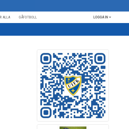
R ALLA
GÅFOTBOLL
LOGGA IN