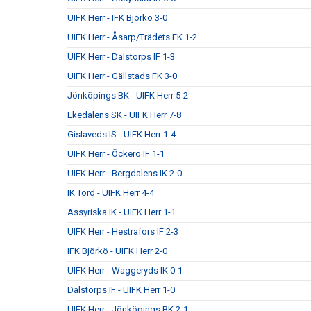
UIFK Herr - IFK Björkö 3-0
UIFK Herr - Åsarp/Trädets FK 1-2
UIFK Herr - Dalstorps IF 1-3
UIFK Herr - Gällstads FK 3-0
Jönköpings BK - UIFK Herr 5-2
Ekedalens SK - UIFK Herr 7-8
Gislaveds IS - UIFK Herr 1-4
UIFK Herr - Öckerö IF 1-1
UIFK Herr - Bergdalens IK 2-0
IK Tord - UIFK Herr 4-4
Assyriska IK - UIFK Herr 1-1
UIFK Herr - Hestrafors IF 2-3
IFK Björkö - UIFK Herr 2-0
UIFK Herr - Waggeryds IK 0-1
Dalstorps IF - UIFK Herr 1-0
UIFK Herr - Jönköpings BK 2-1