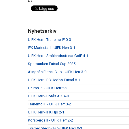
Dan
Nyhetsarkiv
UIFK Herr - Tranemo IF 0-0
IFK Mariestad - UIFK Herr 3-1
UIFK Herr - Smålandsstenar GoIF 4-1
Sparbanken Futsal Cup 2025
Alingsås Futsal Club - UIFK Herr 3-9
UIFK Herr - FC Hedbo Futsal 8-1
Grums IK - UIFK Herr 2-2
UIFK Herr - Borås AIK 4-0
Tranemo IF - UIFK Herr 0-2
UIFK Herr - IFK Hjo 2-1
Korsberga IF- UIFK Herr 2-2
Tvärred/Vegby FC - UIFK Herr 0-3