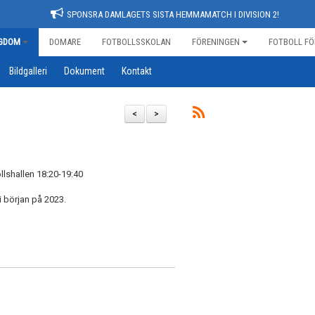
SPONSRA DAMLAGETS SISTA HEMMAMATCH I DIVISION 2!
GDOM
DOMARE
FOTBOLLSSKOLAN
FÖRENINGEN
FOTBOLL FÖ
Bildgalleri
Dokument
Kontakt
<
>
llshallen 18:20-19:40
i början på 2023.