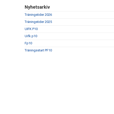
Nyhetsarkiv
Träningstider 2026
Träningstider 2025
UIFK P10
Uifk p10
Fp10
Träningsstart PF10