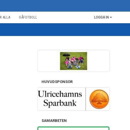
R ALLA
GÅFOTBOLL
LOGGA IN
HUVUDSPONSOR
SAMARBETEN