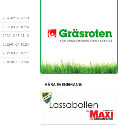
2026-02-02 22:53
2025-03-23 10:26
2022-12-13 04:12
2022-04-24 10:24
2019-03-25 12:27
2018-04-10 20:36
VÅRA EVENEMANG