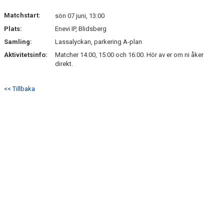
Matchstart:
sön 07 juni, 13:00
Plats:
Enevi IP, Blidsberg
Samling:
Lassalyckan, parkering A-plan
Aktivitetsinfo:
Matcher 14:00, 15:00 och 16:00. Hör av er om ni åker
direkt.
<< Tillbaka