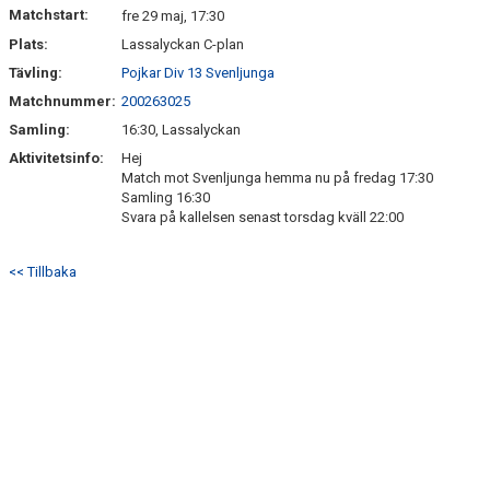
Matchstart:
fre 29 maj, 17:30
Plats:
Lassalyckan C-plan
Tävling:
Pojkar Div 13 Svenljunga
Matchnummer:
200263025
Samling:
16:30, Lassalyckan
Aktivitetsinfo:
Hej
Match mot Svenljunga hemma nu på fredag 17:30
Samling 16:30
Svara på kallelsen senast torsdag kväll 22:00
<< Tillbaka