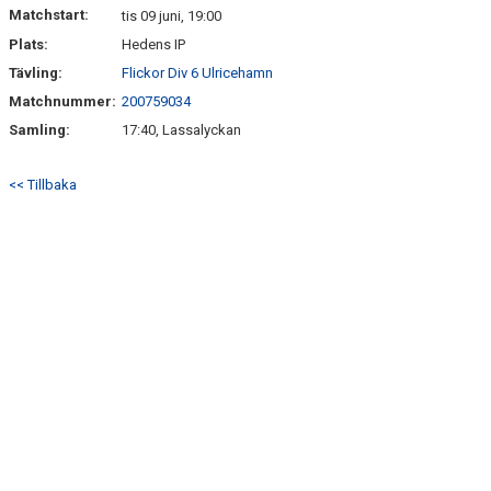
Matchstart:
tis 09 juni, 19:00
Plats:
Hedens IP
Tävling:
Flickor Div 6 Ulricehamn
Matchnummer:
200759034
Samling:
17:40, Lassalyckan
<< Tillbaka