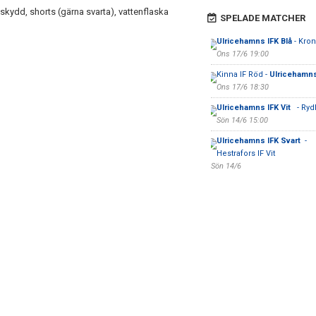
skydd, shorts (gärna svarta), vattenflaska
SPELADE MATCHER
Ulricehamns IFK Blå
- Kron
Ons 17/6 19:00
Kinna IF Röd -
Ulricehamns
Ons 17/6 18:30
Ulricehamns IFK Vit
- Ry
Sön 14/6 15:00
Ulricehamns IFK Svart
-
Hestrafors IF Vit
Sön 14/6