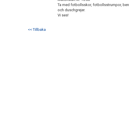
Ta med fotbollsskor, fotbollsstrumpor, ben
och duschgrejer.
Vi ses!
<< Tillbaka