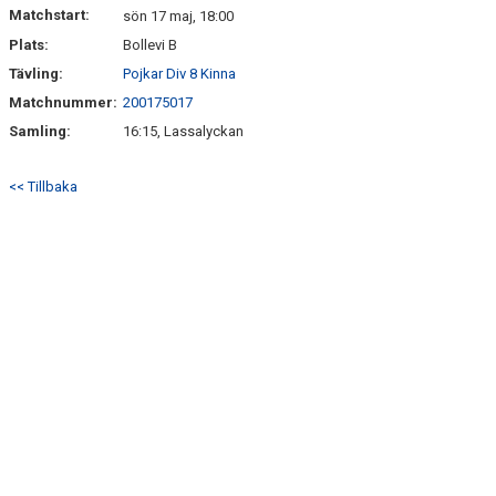
Matchstart:
sön 17 maj, 18:00
Plats:
Bollevi B
Tävling:
Pojkar Div 8 Kinna
Matchnummer:
200175017
Samling:
16:15, Lassalyckan
<< Tillbaka