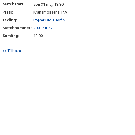
Matchstart:
sön 31 maj, 13:30
Plats:
Kransmossens IP A
Tävling:
Pojkar Div 8 Borås
Matchnummer:
200171027
Samling:
12:00
<< Tillbaka