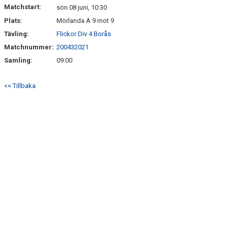
Matchstart:
sön 08 juni, 10:30
Plats:
Mörlanda A 9 mot 9
Tävling:
Flickor Div 4 Borås
Matchnummer:
200432021
Samling:
09:00
<< Tillbaka