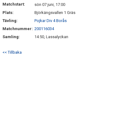
Matchstart:
sön 07 juni, 17:00
Plats:
Björkängsvallen 1 Gräs
Tävling:
Pojkar Div 4 Borås
Matchnummer:
200116034
Samling:
14:50, Lassalyckan
<< Tillbaka