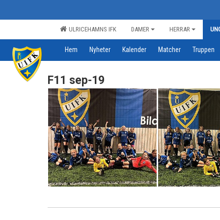
ULRICEHAMNS IFK
DAMER
HERRAR
UN
Hem
Nyheter
Kalender
Matcher
Truppen
F11 sep-19