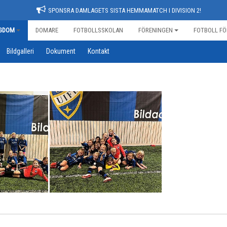
SPONSRA DAMLAGETS SISTA HEMMAMATCH I DIVISION 2!
GDOM
DOMARE
FOTBOLLSSKOLAN
FÖRENINGEN
FOTBOLL FÖ
Bildgalleri
Dokument
Kontakt