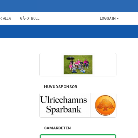
R ALLA
GÅFOTBOLL
LOGGA IN
HUVUDSPONSOR
SAMARBETEN